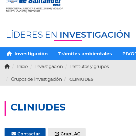
PERSONERÍA JURÍDICA 810 DE 12/03/96 | VIGILADA
MINIEDUCACIÓN | SNIES 2832
LÍDERES EN
INVESTIGACIÓN
Investigación
Trámites ambientales
PIVO
Inicio
Investigación
Institutos y grupos
Grupos de Investigación
CLINIUDES
CLINIUDES
Contactar
GrupLAC