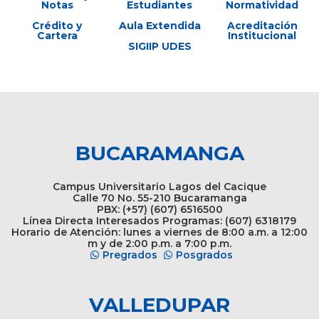
Notas
Estudiantes
Normatividad
Crédito y
Aula Extendida
Acreditación
Cartera
Institucional
SIGIIP UDES
BUCARAMANGA
Campus Universitario Lagos del Cacique
Calle 70 No. 55-210 Bucaramanga
PBX: (+57) (607) 6516500
Línea Directa Interesados Programas: (607) 6318179
Horario de Atención: lunes a viernes de 8:00 a.m. a 12:00
m y de 2:00 p.m. a 7:00 p.m.
Pregrados
Posgrados
VALLEDUPAR