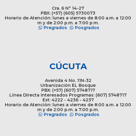
Cra. 6 N° 14-27
PBX: (+57) (605) 5730073
Horario de Atención: lunes a viernes de 8:00 a.m. a 12:00
m y de 2:00 p.m. a 7:00 p.m.
Pregrados
Posgrados
CÚCUTA
Avenida 4 No. 11N-32
Urbanización EL Bosque
PBX: (+57) (607) 5748717
Línea Directa Interesados Programas: (607) 5748717
Ext: 4222 - 4236 - 4237
Horario de Atención: lunes a viernes de 8:00 a.m. a 12:00
m y de 2:00 p.m. a 7:00 p.m.
Pregrados
Posgrados