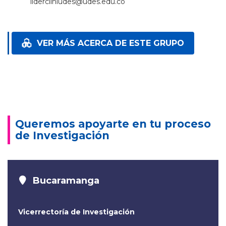
lidercliniudes@udes.edu.co
VER MÁS ACERCA DE ESTE GRUPO
Queremos apoyarte en tu proceso
de Investigación
Bucaramanga
Vicerrectoría de Investigación