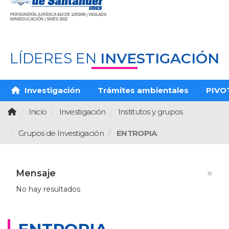
PERSONERÍA JURÍDICA 810 DE 12/03/96 | VIGILADA
MINIEDUCACIÓN | SNIES 2832
LÍDERES EN
INVESTIGACIÓN
Investigación
Trámites ambientales
PIVO
Inicio
Investigación
Institutos y grupos
Grupos de Investigación
ENTROPIA
×
Mensaje
No hay resultados