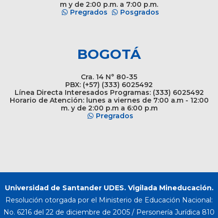
m y de 2:00 p.m. a 7:00 p.m.
Pregrados
Posgrados
BOGOTÁ
Cra. 14 N° 80-35
PBX: (+57) (333) 6025492
Línea Directa Interesados Programas: (333) 6025492
Horario de Atención: lunes a viernes de 7:00 a.m - 12:00
m. y de 2:00 p.m a 6:00 p.m
Pregrados
Universidad de Santander UDES. Vigilada Mineducación.
Resolución otorgada por el Ministerio de Educación Nacional:
No. 6216 del 22 de diciembre de 2005 / Personería Jurídica 810