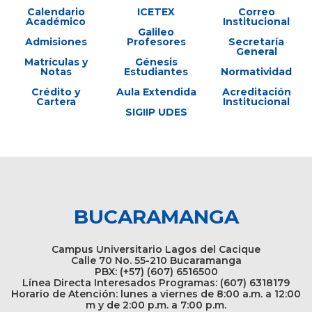
Calendario
ICETEX
Correo
Académico
Institucional
Galileo
Admisiones
Profesores
Secretaría
General
Matrículas y
Génesis
Notas
Estudiantes
Normatividad
Crédito y
Aula Extendida
Acreditación
Cartera
Institucional
SIGIIP UDES
BUCARAMANGA
Campus Universitario Lagos del Cacique
Calle 70 No. 55-210 Bucaramanga
PBX: (+57) (607) 6516500
Línea Directa Interesados Programas: (607) 6318179
Horario de Atención: lunes a viernes de 8:00 a.m. a 12:00
m y de 2:00 p.m. a 7:00 p.m.