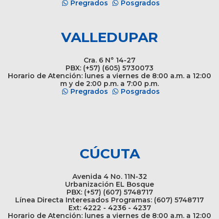
Pregrados
Posgrados
VALLEDUPAR
Cra. 6 N° 14-27
PBX: (+57) (605) 5730073
Horario de Atención: lunes a viernes de 8:00 a.m. a 12:00
m y de 2:00 p.m. a 7:00 p.m.
Pregrados
Posgrados
CÚCUTA
Avenida 4 No. 11N-32
Urbanización EL Bosque
PBX: (+57) (607) 5748717
Línea Directa Interesados Programas: (607) 5748717
Ext: 4222 - 4236 - 4237
Horario de Atención: lunes a viernes de 8:00 a.m. a 12:00