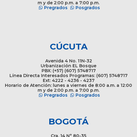
m y de 2:00 p.m. a 7:00 p.m.
Pregrados
Posgrados
CÚCUTA
Avenida 4 No. 11N-32
Urbanización EL Bosque
PBX: (+57) (607) 5748717
Línea Directa Interesados Programas: (607) 5748717
Ext: 4222 - 4236 - 4237
Horario de Atención: lunes a viernes de 8:00 a.m. a 12:00
m y de 2:00 p.m. a 7:00 p.m.
Pregrados
Posgrados
BOGOTÁ
Cra. 14 N° 80-35