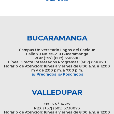
BUCARAMANGA
Campus Universitario Lagos del Cacique
Calle 70 No. 55-210 Bucaramanga
PBX: (+57) (607) 6516500
Línea Directa Interesados Programas: (607) 6318179
Horario de Atención: lunes a viernes de 8:00 a.m. a 12:00
m y de 2:00 p.m. a 7:00 p.m.
Pregrados
Posgrados
VALLEDUPAR
Cra. 6 N° 14-27
PBX: (+57) (605) 5730073
Horario de Atención: lunes a viernes de 8:00 a.m. a 12:00