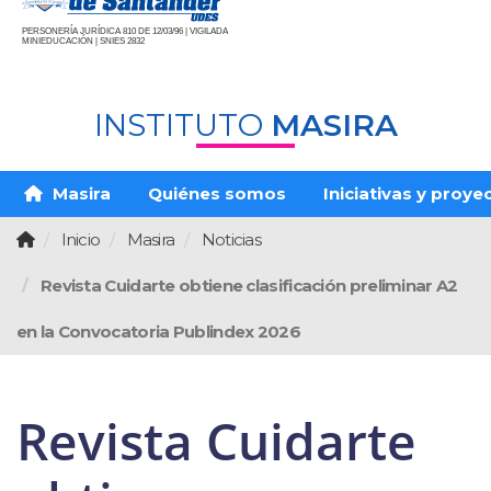
PERSONERÍA JURÍDICA 810 DE 12/03/96 | VIGILADA
MINIEDUCACIÓN | SNIES 2832
INSTITUTO
MASIRA
Masira
Quiénes somos
Iniciativas y proye
Inicio
Masira
Noticias
Revista Cuidarte obtiene clasificación preliminar A2
en la Convocatoria Publindex 2026
Revista Cuidarte