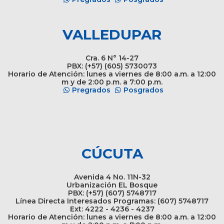
VALLEDUPAR
Cra. 6 N° 14-27
PBX: (+57) (605) 5730073
Horario de Atención: lunes a viernes de 8:00 a.m. a 12:00
m y de 2:00 p.m. a 7:00 p.m.
Pregrados
Posgrados
CÚCUTA
Avenida 4 No. 11N-32
Urbanización EL Bosque
PBX: (+57) (607) 5748717
Línea Directa Interesados Programas: (607) 5748717
Ext: 4222 - 4236 - 4237
Horario de Atención: lunes a viernes de 8:00 a.m. a 12:00