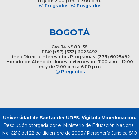
m y de 2:00 p.m. a 7:00 p.m.
Pregrados
Posgrados
BOGOTÁ
Cra. 14 N° 80-35
PBX: (+57) (333) 6025492
Línea Directa Interesados Programas: (333) 6025492
Horario de Atención: lunes a viernes de 7:00 a.m - 12:00
m. y de 2:00 p.m a 6:00 p.m
Pregrados
Universidad de Santander UDES. Vigilada Mineducación.
Resolución otorgada por el Ministerio de Educación Nacional:
No. 6216 del 22 de diciembre de 2005 / Personería Jurídica 810