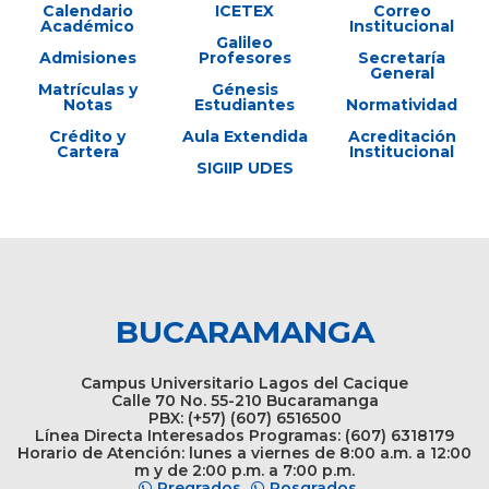
Calendario
ICETEX
Correo
Académico
Institucional
Galileo
Admisiones
Profesores
Secretaría
General
Matrículas y
Génesis
Notas
Estudiantes
Normatividad
Crédito y
Aula Extendida
Acreditación
Cartera
Institucional
SIGIIP UDES
BUCARAMANGA
Campus Universitario Lagos del Cacique
Calle 70 No. 55-210 Bucaramanga
PBX: (+57) (607) 6516500
Línea Directa Interesados Programas: (607) 6318179
Horario de Atención: lunes a viernes de 8:00 a.m. a 12:00
m y de 2:00 p.m. a 7:00 p.m.
Pregrados
Posgrados