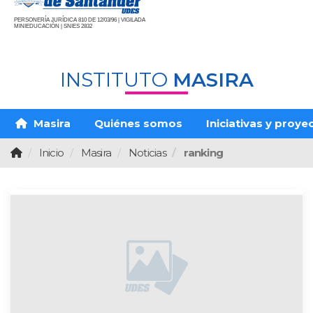
PERSONERÍA JURÍDICA 810 DE 12/03/96 | VIGILADA
MINIEDUCACIÓN | SNIES 2832
INSTITUTO
MASIRA
Masira
Quiénes somos
Iniciativas y proye
Inicio
Masira
Noticias
ranking