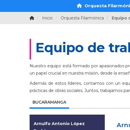
Orquesta Filarmón
Inicio
Orquesta Filarmónica
Equipo 
Equipo de tra
Nuestro equipo está formado por apasionados pro
un papel crucial en nuestra misión, desde la ense
Además de estos líderes, contamos con un equip
prácticas de obras sociales. Juntos, trabajamos p
BUCARAMANGA
Arnulfo Antonio López
Arn