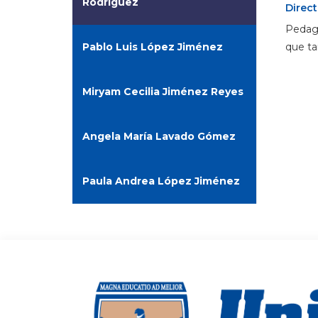
Rodríguez
Direct
Pedago
Pablo Luis López Jiménez
que ta
Miryam Cecilia Jiménez Reyes
Angela María Lavado Gómez
Paula Andrea López Jiménez