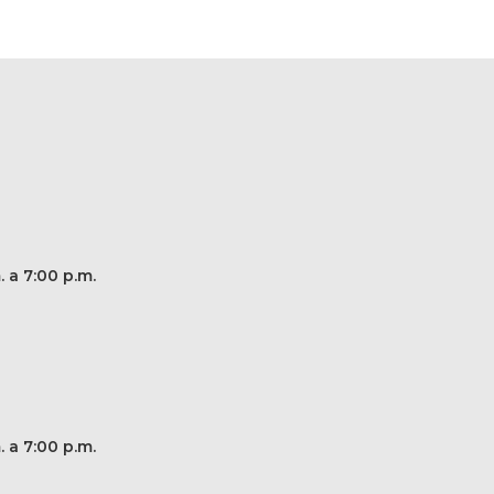
. a 7:00 p.m.
. a 7:00 p.m.