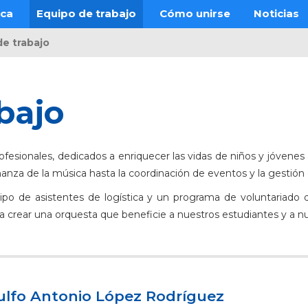
ica
Equipo de trabajo
Cómo unirse
Noticias
de trabajo
bajo
fesionales, dedicados a enriquecer las vidas de niños y jóven
ñanza de la música hasta la coordinación de eventos y la gestión 
o de asistentes de logística y un programa de voluntariado q
ara crear una orquesta que beneficie a nuestros estudiantes y a 
ulfo Antonio López Rodríguez