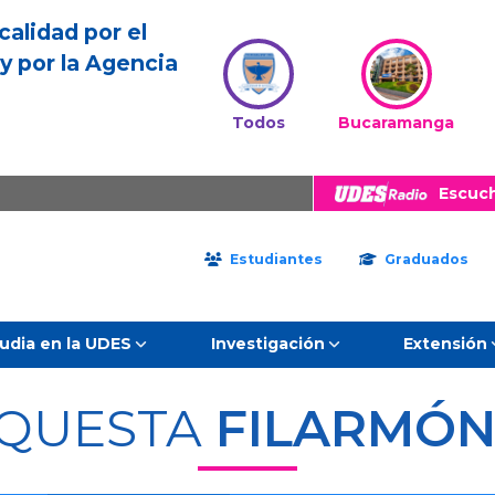
calidad por el
y por la Agencia
Todos
Bucaramanga
Escuc
Estudiantes
Graduados
udia en la UDES
Investigación
Extensión
QUESTA
FILARMÓN