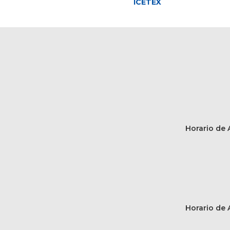
ICETEX
Horario de A
Horario de A