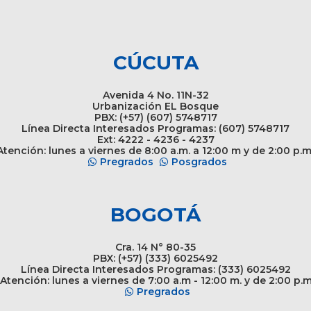
CÚCUTA
Avenida 4 No. 11N-32
Urbanización EL Bosque
PBX: (+57) (607) 5748717
Línea Directa Interesados Programas: (607) 5748717
Ext: 4222 - 4236 - 4237
tención: lunes a viernes de 8:00 a.m. a 12:00 m y de 2:00 p.m
Pregrados
Posgrados
BOGOTÁ
Cra. 14 N° 80-35
PBX: (+57) (333) 6025492
Línea Directa Interesados Programas: (333) 6025492
Atención: lunes a viernes de 7:00 a.m - 12:00 m. y de 2:00 p.
Pregrados