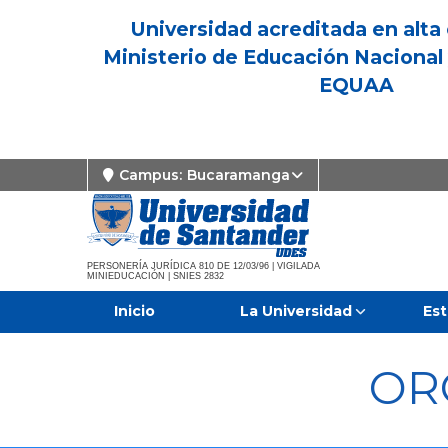
Universidad acreditada en alta 
Ministerio de Educación Nacional 
EQUAA
Campus:
Bucaramanga
PERSONERÍA JURÍDICA 810 DE 12/03/96 | VIGILADA
MINIEDUCACIÓN | SNIES 2832
Inicio
La Universidad
Est
OR