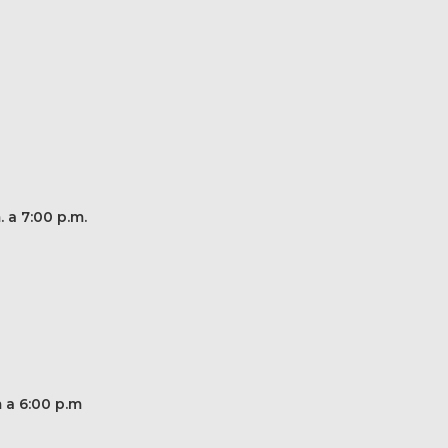
. a 7:00 p.m.
m a 6:00 p.m