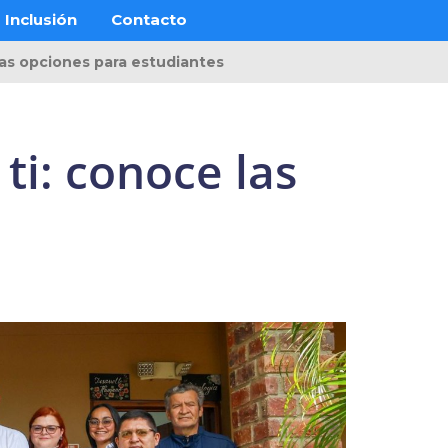
Inclusión
Contacto
vas opciones para estudiantes
ti: conoce las