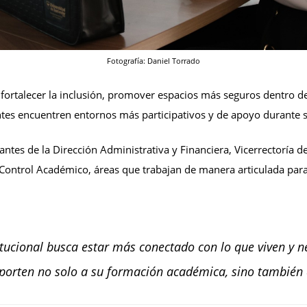
Fotografía: Daniel Torrado
a fortalecer la inclusión, promover espacios más seguros dentro d
ntes encuentren entornos más participativos y de apoyo durante 
antes de la Dirección Administrativa y Financiera, Vicerrectoría 
 Control Académico, áreas que trabajan de manera articulada para
tucional busca estar más conectado con lo que viven y ne
porten no solo a su formación académica, sino también a