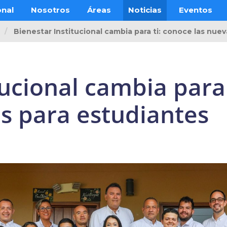
onal
Nosotros
Áreas
Noticias
Eventos
Bienestar Institucional cambia para ti: conoce las nue
tucional cambia para 
s para estudiantes