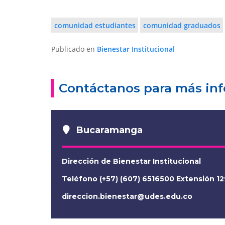
comunidad estudiantes
comunidad graduados
Publicado en
Bienestar Institucional
Contáctanos para más in
Bucaramanga
Dirección de Bienestar Institucional
Teléfono (+57) (607) 6516500 Extensión 1
direccion.bienestar@udes.edu.co