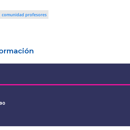
comunidad profesores
formación
290