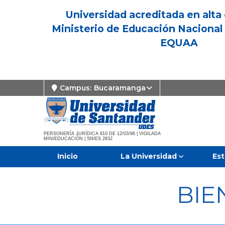
Universidad acreditada en alta 
Ministerio de Educación Nacional 
EQUAA
Campus:
Bucaramanga
PERSONERÍA JURÍDICA 810 DE 12/03/96 | VIGILADA
MINIEDUCACIÓN | SNIES 2832
Inicio
La Universidad
Est
BIE