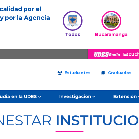
calidad por el
y por la Agencia
Todos
Bucaramanga
Escuc
Estudiantes
Graduados
udia en la UDES
Investigación
Extensión
NESTAR
INSTITUCI