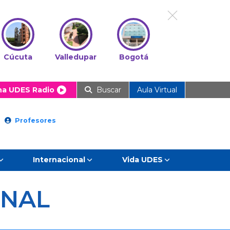
Cúcuta
Valledupar
Bogotá
ha UDES Radio
Buscar
Aula Virtual
Profesores
Internacional
Vida UDES
ONAL