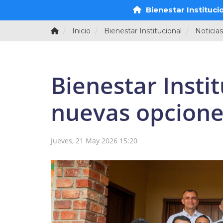
Bienestar Instituci
Inicio
Bienestar Institucional
Noticias
Bienestar Insti
nuevas opcione
Jueves, 21 May 2026 15:20