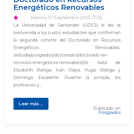
Energéticos Renovables
Viernes, 01 Septiembre 2023 17:05
La Universidad de Santander (UDES) le dio la
bienvenida a los cuatro estudiantes que conforman
la segunda cohorte del Doctorado en Recursos
Energéticos Renovables.
(estudia/posgrados/doctorados/doctorado-en-
recursos-energeticos-renovables)Se trata de
Elizabeth Riatiga, Iván Olaya, Hugo Riatiga y
Domingo Escalante. Durante la jornada, los
profesores y...
Leer más ...
Publicado en
Posgrados