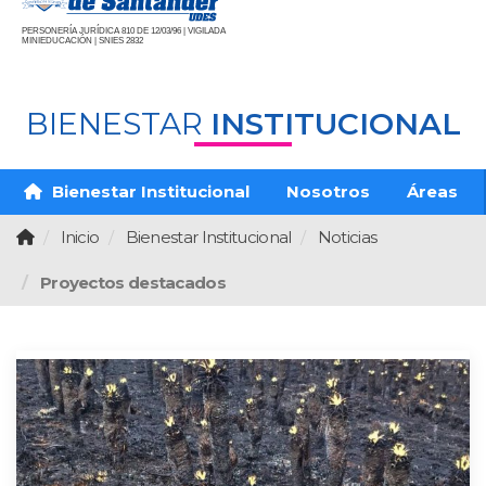
PERSONERÍA JURÍDICA 810 DE 12/03/96 | VIGILADA
MINIEDUCACIÓN | SNIES 2832
BIENESTAR
INSTITUCIONAL
Bienestar Institucional
Nosotros
Áreas
Inicio
Bienestar Institucional
Noticias
Proyectos destacados