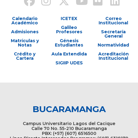
Calendario
ICETEX
Correo
Académico
Institucional
Galileo
Admisiones
Profesores
Secretaría
General
Matrículas y
Génesis
Notas
Estudiantes
Normatividad
Crédito y
Aula Extendida
Acreditación
Cartera
Institucional
SIGIIP UDES
BUCARAMANGA
Campus Universitario Lagos del Cacique
Calle 70 No. 55-210 Bucaramanga
PBX: (+57) (607) 6516500