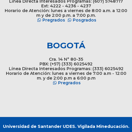
Línea Directa Interesados Programas: (607) 5748717
Ext: 4222 - 4236 - 4237
Horario de Atención: lunes a viernes de 8:00 a.m. a 12:00
m y de 2:00 p.m. a 7:00 p.m.
Pregrados
Posgrados
BOGOTÁ
Cra. 14 N° 80-35
PBX: (+57) (333) 6025492
Línea Directa Interesados Programas: (333) 6025492
Horario de Atención: lunes a viernes de 7:00 a.m - 12:00
m. y de 2:00 p.m a 6:00 p.m
Pregrados
Universidad de Santander UDES. Vigilada Mineducación.