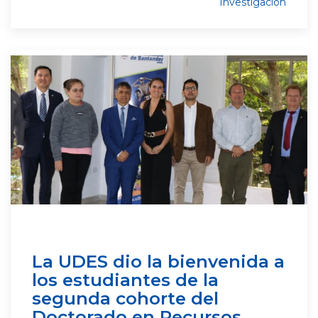
Investigación
La UDES dio la bienvenida a
los estudiantes de la
segunda cohorte del
Doctorado en Recursos