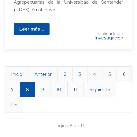
Agropecuarias de la Universidad de Santander
(UDES). Su objetivo...
Leer más ...
Publicado en
Investigación
Inicio
Anterior
2
3
4
5
6
7
8
9
10
11
Siguiente
Fin
Página 8 de 11