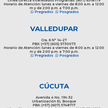
Línea Directa Interesados Programas: (607) 6318179
Horario de Atención: lunes a viernes de 8:00 a.m. a 12:00
m y de 2:00 p.m. a 7:00 p.m.
Pregrados
Posgrados
VALLEDUPAR
Cra. 6 N° 14-27
PBX: (+57) (605) 5730073
Horario de Atención: lunes a viernes de 8:00 a.m. a 12:00
m y de 2:00 p.m. a 7:00 p.m.
Pregrados
Posgrados
CÚCUTA
Avenida 4 No. 11N-32
Urbanización EL Bosque
PBX: (+57) (607) 5748717