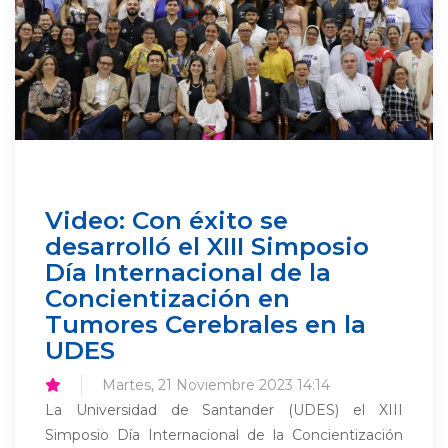
Video: Con éxito se
desarrolló el XIII Simposio
Día Internacional de la
Concientización en
Tumores Cerebrales en la
UDES
Martes, 21 Noviembre 2023 14:14
La Universidad de Santander (UDES) el XIII
Simposio Día Internacional de la Concientización