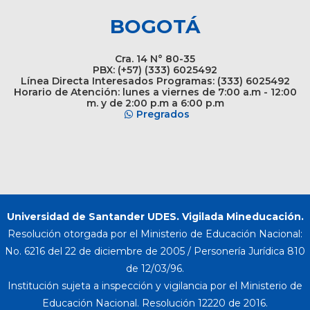
BOGOTÁ
Cra. 14 N° 80-35
PBX: (+57) (333) 6025492
Línea Directa Interesados Programas: (333) 6025492
Horario de Atención: lunes a viernes de 7:00 a.m - 12:00
m. y de 2:00 p.m a 6:00 p.m
Pregrados
Universidad de Santander UDES. Vigilada Mineducación.
Resolución otorgada por el Ministerio de Educación Nacional:
No. 6216 del 22 de diciembre de 2005 / Personería Jurídica 810
de 12/03/96.
Institución sujeta a inspección y vigilancia por el Ministerio de
Educación Nacional. Resolución 12220 de 2016.