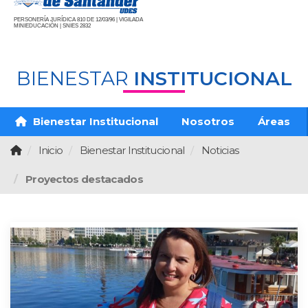
PERSONERÍA JURÍDICA 810 DE 12/03/96 | VIGILADA
MINIEDUCACIÓN | SNIES 2832
BIENESTAR
INSTITUCIONAL
Bienestar Institucional
Nosotros
Áreas
Inicio
Bienestar Institucional
Noticias
Proyectos destacados