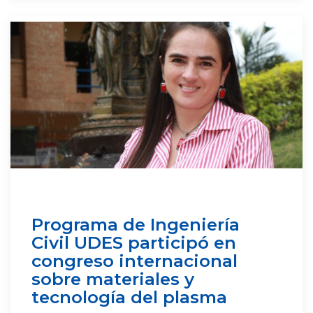
Programa de Ingeniería
Civil UDES participó en
congreso internacional
sobre materiales y
tecnología del plasma