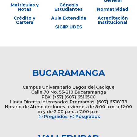
General
Matrículas y
Génesis
Notas
Estudiantes
Normatividad
Crédito y
Aula Extendida
Acreditación
Cartera
Institucional
SIGIIP UDES
BUCARAMANGA
Campus Universitario Lagos del Cacique
Calle 70 No. 55-210 Bucaramanga
PBX: (+57) (607) 6516500
Línea Directa Interesados Programas: (607) 6318179
Horario de Atención: lunes a viernes de 8:00 a.m. a 12:00
m y de 2:00 p.m. a 7:00 p.m.
Pregrados
Posgrados