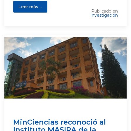
Leer más ...
Publicado en
Investigación
MinCiencias reconoció al
Instituto MASIRA de la