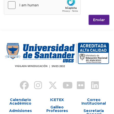
Enviar
Calendario
ICETEX
Correo
Académico
Institucional
Galileo
Admisiones
Profesores
Secretaría