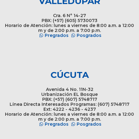
VALLEDUPAR
Cra. 6 N° 14-27
PBX: (+57) (605) 5730073
Horario de Atención: lunes a viernes de 8:00 a.m. a 12:00
m y de 2:00 p.m. a 7:00 p.m.
Pregrados
Posgrados
CÚCUTA
Avenida 4 No. 11N-32
Urbanización EL Bosque
PBX: (+57) (607) 5748717
Línea Directa Interesados Programas: (607) 5748717
Ext: 4222 - 4236 - 4237
Horario de Atención: lunes a viernes de 8:00 a.m. a 12:00
m y de 2:00 p.m. a 7:00 p.m.
Pregrados
Posgrados