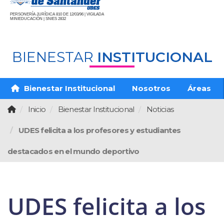
PERSONERÍA JURÍDICA 810 DE 12/03/96 | VIGILADA
MINIEDUCACIÓN | SNIES 2832
BIENESTAR
INSTITUCIONAL
Bienestar Institucional
Nosotros
Áreas
Inicio
Bienestar Institucional
Noticias
UDES felicita a los profesores y estudiantes
destacados en el mundo deportivo
UDES felicita a los