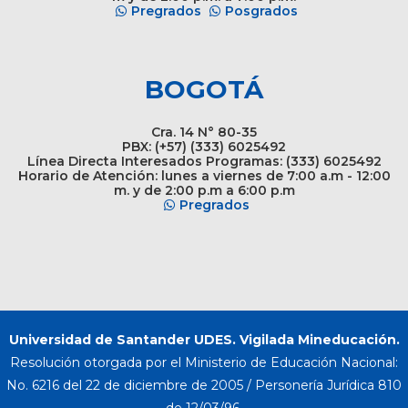
Pregrados
Posgrados
BOGOTÁ
Cra. 14 N° 80-35
PBX: (+57) (333) 6025492
Línea Directa Interesados Programas: (333) 6025492
Horario de Atención: lunes a viernes de 7:00 a.m - 12:00
m. y de 2:00 p.m a 6:00 p.m
Pregrados
Universidad de Santander UDES. Vigilada Mineducación.
Resolución otorgada por el Ministerio de Educación Nacional:
No. 6216 del 22 de diciembre de 2005 / Personería Jurídica 810