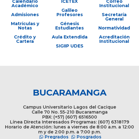
Calendario
ICETEX
Correo
Académico
Institucional
Galileo
Admisiones
Profesores
Secretaría
General
Matrículas y
Génesis
Notas
Estudiantes
Normatividad
Crédito y
Aula Extendida
Acreditación
Cartera
Institucional
SIGIIP UDES
BUCARAMANGA
Campus Universitario Lagos del Cacique
Calle 70 No. 55-210 Bucaramanga
PBX: (+57) (607) 6516500
Línea Directa Interesados Programas: (607) 6318179
Horario de Atención: lunes a viernes de 8:00 a.m. a 12:00
m y de 2:00 p.m. a 7:00 p.m.
Pregrados
Posgrados