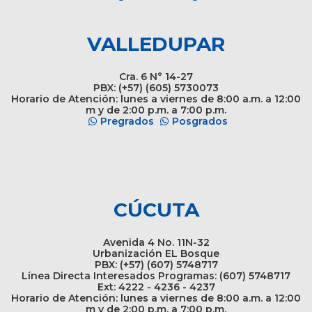
VALLEDUPAR
Cra. 6 N° 14-27
PBX: (+57) (605) 5730073
Horario de Atención: lunes a viernes de 8:00 a.m. a 12:00
m y de 2:00 p.m. a 7:00 p.m.
Pregrados
Posgrados
CÚCUTA
Avenida 4 No. 11N-32
Urbanización EL Bosque
PBX: (+57) (607) 5748717
Línea Directa Interesados Programas: (607) 5748717
Ext: 4222 - 4236 - 4237
Horario de Atención: lunes a viernes de 8:00 a.m. a 12:00
m y de 2:00 p.m. a 7:00 p.m.