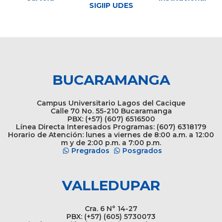
SIGIIP UDES
BUCARAMANGA
Campus Universitario Lagos del Cacique
Calle 70 No. 55-210 Bucaramanga
PBX: (+57) (607) 6516500
Línea Directa Interesados Programas: (607) 6318179
Horario de Atención: lunes a viernes de 8:00 a.m. a 12:00
m y de 2:00 p.m. a 7:00 p.m.
Pregrados
Posgrados
VALLEDUPAR
Cra. 6 N° 14-27
PBX: (+57) (605) 5730073