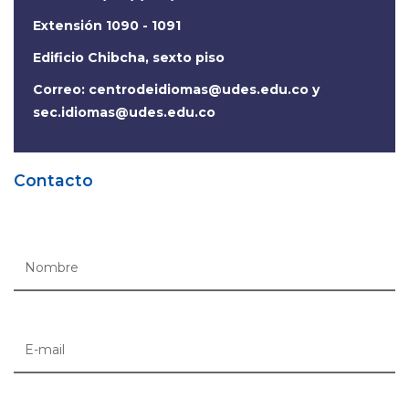
Extensión 1090 - 1091
Edificio Chibcha, sexto piso
Correo:
centrodeidiomas@udes.edu.co
y
sec.idiomas@udes.edu.co
Contacto