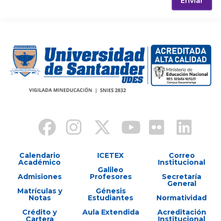
Enviar
Calendario
ICETEX
Correo
Académico
Institucional
Galileo
Admisiones
Profesores
Secretaría
General
Matrículas y
Génesis
Notas
Estudiantes
Normatividad
Crédito y
Aula Extendida
Acreditación
Cartera
Institucional