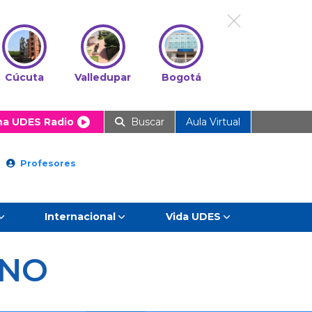
Cúcuta
Valledupar
Bogotá
ha UDES Radio
Buscar
Aula Virtual
Profesores
Internacional
Vida UDES
ENO