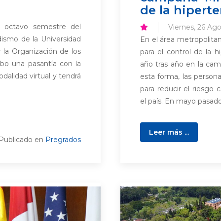
de la hipert
e octavo semestre del
Viernes, 26 Ago
ismo de la Universidad
En el área metropolita
 la Organización de los
para el control de la h
bo una pasantía con la
año tras año en la c
odalidad virtual y tendrá
esta forma, las persona
para reducir el riesgo 
el país. En mayo pasado 
Leer más ...
Publicado en
Pregrados