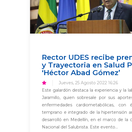
Rector UDES recibe prem
y Trayectoria en Salud 
‘Héctor Abad Gómez’
Jueves, 25 Agosto 2022 16:26
Este galardón destaca la experiencia y la la
Jaramillo, quien sobresale por sus aporte
enfermedades cardiometabólicas, con 
temprano e integrado de la hipertensión ar
desarrolló en Medellín, en el marco de la
Nacional del Salubrista. Este evento...