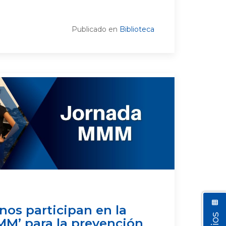
Publicado en
Biblioteca
os participan en la
M’ para la prevención