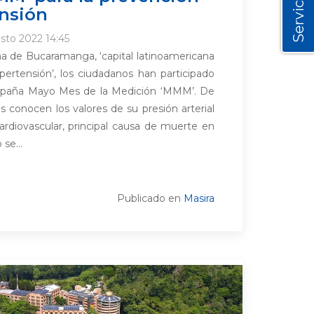
Servicios
ensión
sto 2022 14:45
na de Bucaramanga, ‘capital latinoamericana
ipertensión’, los ciudadanos han participado
ampaña Mayo Mes de la Medición ‘MMM’. De
s conocen los valores de su presión arterial
cardiovascular, principal causa de muerte en
se...
Publicado en
Masira