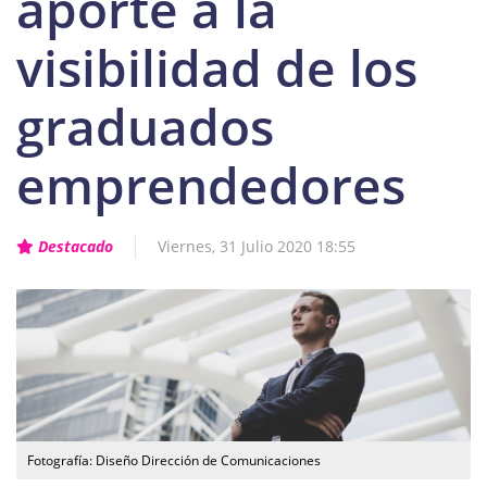
aporte a la
visibilidad de los
graduados
emprendedores
Destacado
Viernes, 31 Julio 2020 18:55
Fotografía: Diseño Dirección de Comunicaciones