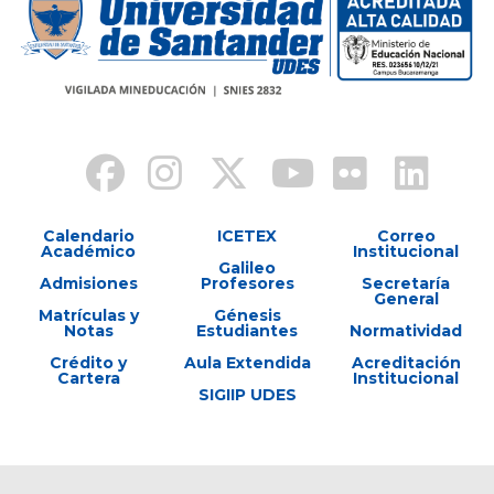
Calendario
ICETEX
Correo
Académico
Institucional
Galileo
Admisiones
Profesores
Secretaría
General
Matrículas y
Génesis
Notas
Estudiantes
Normatividad
Crédito y
Aula Extendida
Acreditación
Cartera
Institucional
SIGIIP UDES