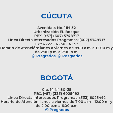
CÚCUTA
Avenida 4 No. 11N-32
Urbanización EL Bosque
PBX: (+57) (607) 5748717
Línea Directa Interesados Programas: (607) 5748717
Ext: 4222 - 4236 - 4237
Horario de Atención: lunes a viernes de 8:00 a.m. a 12:00 m y
de 2:00 p.m. a 7:00 p.m.
Pregrados
Posgrados
BOGOTÁ
Cra. 14 N° 80-35
PBX: (+57) (333) 6025492
Línea Directa Interesados Programas: (333) 6025492
Horario de Atención: lunes a viernes de 7:00 a.m - 12:00 m. y
de 2:00 p.m a 6:00 p.m
Pregrados