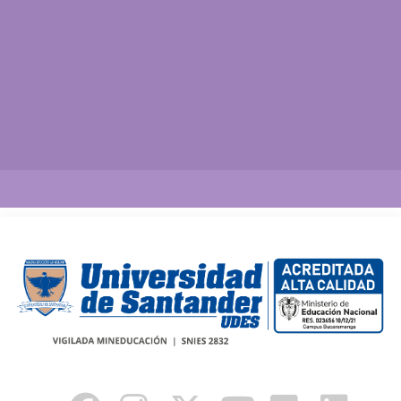
Así vamos