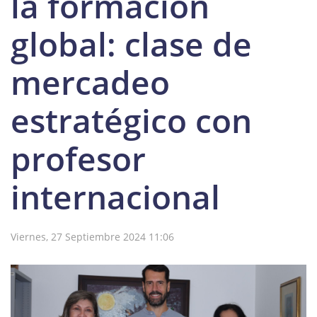
la formación
global: clase de
mercadeo
estratégico con
profesor
internacional
Viernes, 27 Septiembre 2024 11:06