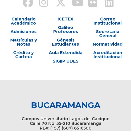
Calendario
ICETEX
Correo
Académico
Institucional
Galileo
Admisiones
Profesores
Secretaría
General
Matrículas y
Génesis
Notas
Estudiantes
Normatividad
Crédito y
Aula Extendida
Acreditación
Cartera
Institucional
SIGIIP UDES
BUCARAMANGA
Campus Universitario Lagos del Cacique
Calle 70 No. 55-210 Bucaramanga
PBX: (+57) (607) 6516500