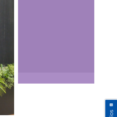
Así vamos