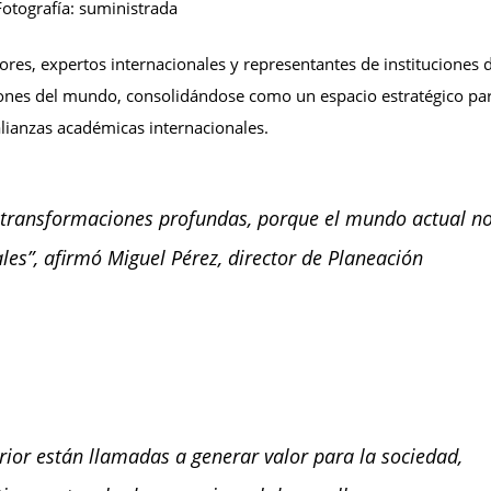
Fotografía: suministrada
dores, expertos internacionales y representantes de instituciones 
iones del mundo, consolidándose como un espacio estratégico par
alianzas académicas internacionales.
 transformaciones profundas, porque el mundo actual n
s”, afirmó Miguel Pérez, director de Planeación
rior están llamadas a generar valor para la sociedad,