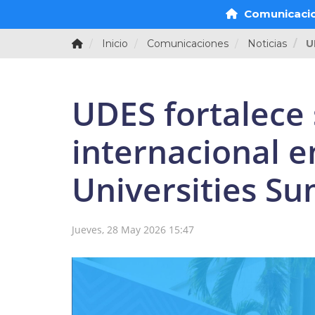
Comunicaci
Inicio
Comunicaciones
Noticias
U
UDES fortalece 
internacional e
Universities S
Jueves, 28 May 2026 15:47