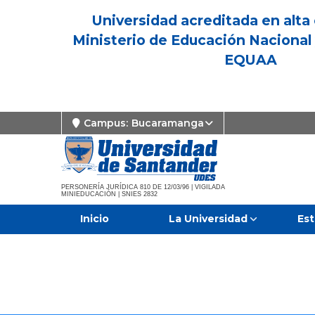
Universidad acreditada en alta 
Ministerio de Educación Nacional 
EQUAA
Campus:
Bucaramanga
PERSONERÍA JURÍDICA 810 DE 12/03/96 | VIGILADA
MINIEDUCACIÓN | SNIES 2832
Inicio
La Universidad
Est