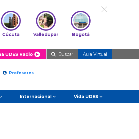
Cúcuta
Valledupar
Bogotá
ha UDES Radio
Buscar
Aula Virtual
Profesores
Internacional
Vida UDES