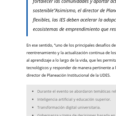
fortalecer las comunidades y aportar ac
sostenible”Asimismo, el director de Pla
flexibles, las IES deben acelerar la adop
ecosistemas de emprendimiento que resp
En ese sentido, “uno de los principales desafíos de
reentrenamiento y la actualización continua de lo
al aprendizaje a lo largo de la vida, que les perm
tecnológicos y responder de manera pertinente a la
director de Planeación Institucional de la UDES.
Durante el evento se abordaron temáticas re
Inteligencia artificial y educación superior.
Transformación digital universitaria.
Gobernanza y toma de decisiones basada en 