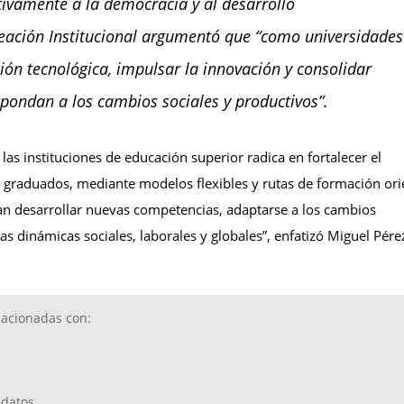
tivamente a la democracia y al desarrollo
neación Institucional argumentó que “como universidades
ción tecnológica, impulsar la innovación y consolidar
ondan a los cambios sociales y productivos”.
 las instituciones de educación superior radica en fortalecer el
s graduados, mediante modelos flexibles y rutas de formación or
itan desarrollar nuevas competencias, adaptarse a los cambios
s dinámicas sociales, laborales y globales”, enfatizó Miguel Pére
lacionadas con:
datos.