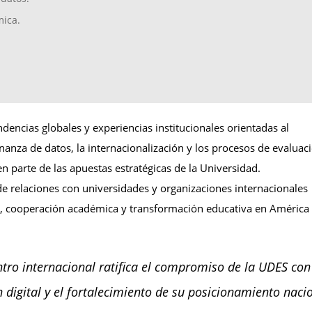
mica.
ndencias globales y experiencias institucionales orientadas al
rnanza de datos, la internacionalización y los procesos de evaluac
n parte de las apuestas estratégicas de la Universidad.
 de relaciones con universidades y organizaciones internacionales
n, cooperación académica y transformación educativa en América 
ntro internacional ratifica el compromiso de la UDES con
n digital y el fortalecimiento de su posicionamiento naci