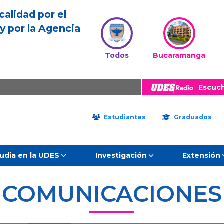
calidad por el
y por la Agencia
Todos
Bucaramanga
Escuc
Estudiantes
Graduados
udia en la UDES
Investigación
Extensión
COMUNICACIONES