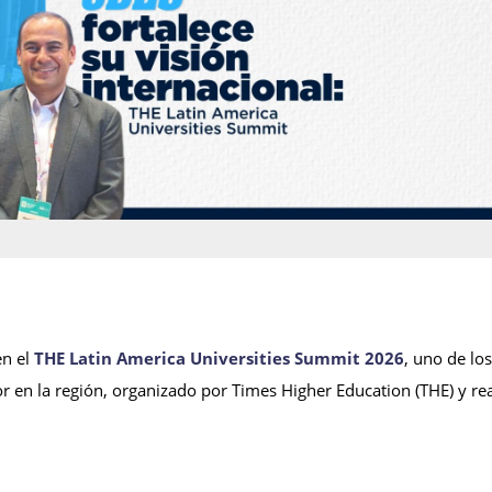
en el
THE Latin America Universities Summit 2026
, uno de los
 en la región, organizado por Times Higher Education (THE) y re