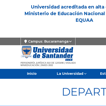
Universidad acreditada en alta 
Ministerio de Educación Nacional 
EQUAA
Campus:
Bucaramanga
PERSONERÍA JURÍDICA 810 DE 12/03/96 | VIGILADA
MINIEDUCACIÓN | SNIES 2832
Inicio
La Universidad
Est
DEPAR