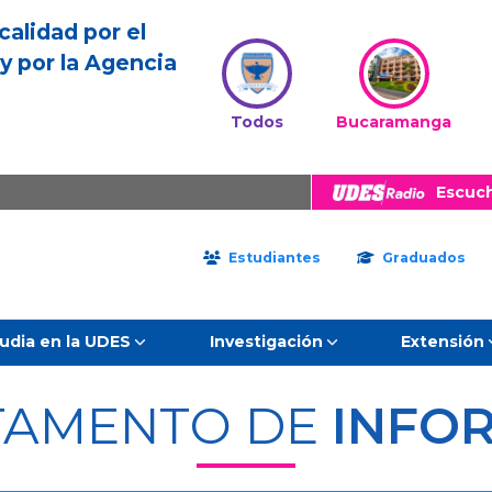
calidad por el
y por la Agencia
Todos
Bucaramanga
Escuc
Estudiantes
Graduados
udia en la UDES
Investigación
Extensión
TAMENTO DE
INFO