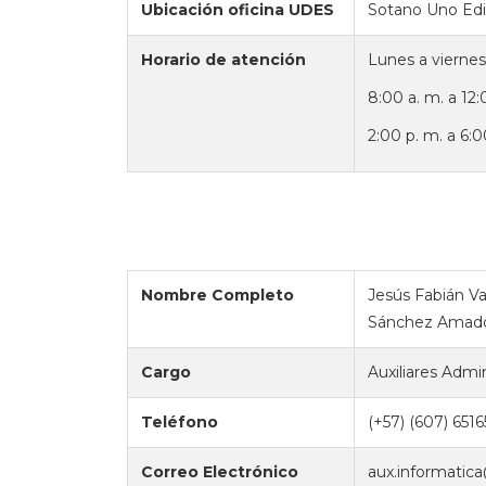
Ubicación oficina UDES
Sotano Uno Edi
Horario de atención
Lunes a viernes
8:00 a. m. a 12:
2:00 p. m. a 6:0
Nombre Completo
Jesús Fabián Va
Sánchez Amad
Cargo
Auxiliares Admi
Teléfono
(+57) (607) 651
Correo Electrónico
aux.informatic