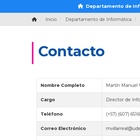
Departamento de Inf
Inicio
Departamento de Informática
Contacto
Nombre Completo
Martín Manuel Vi
Cargo
Director de Inf
Teléfono
(+57) (607) 651
Correo Electrónico
mvillarreal@ud