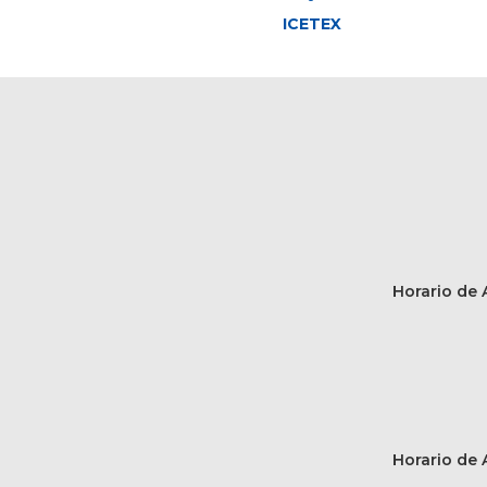
ICETEX
Horario de A
Horario de A