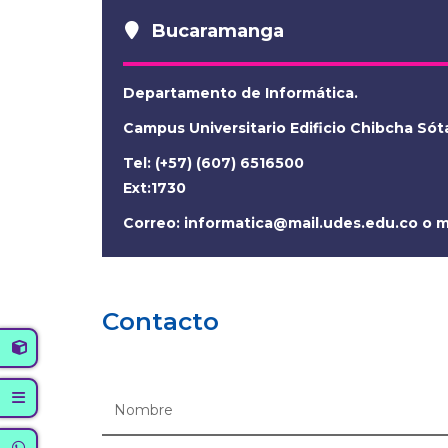
Bucaramanga
Departamento de Informática.
Campus Universitario Edificio Chibcha Só
Tel: (+57) (607) 6516500
Ext:1730
Correo:
informatica@mail.udes.edu.co
o
m
Contacto