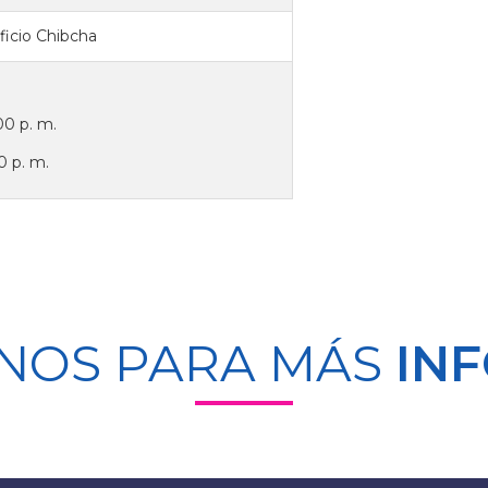
ficio Chibcha
00 p. m.
0 p. m.
NOS PARA MÁS
IN