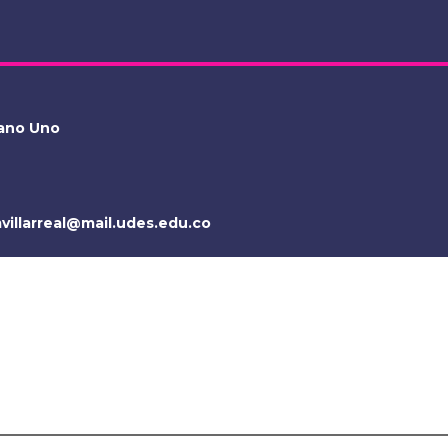
tano Uno
villarreal@mail.udes.edu.co