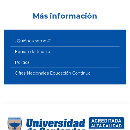
Más información
¿Quiénes somos?
Equipo de trabajo
Política
Cifras Nacionales Educación Continua