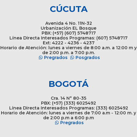
CÚCUTA
Avenida 4 No. 11N-32
Urbanización EL Bosque
PBX: (+57) (607) 5748717
Línea Directa Interesados Programas: (607) 5748717
Ext: 4222 - 4236 - 4237
Horario de Atención: lunes a viernes de 8:00 a.m. a 12:00 m y
de 2:00 p.m. a 7:00 p.m.
Pregrados
Posgrados
BOGOTÁ
Cra. 14 N° 80-35
PBX: (+57) (333) 6025492
Línea Directa Interesados Programas: (333) 6025492
Horario de Atención: lunes a viernes de 7:00 a.m - 12:00 m. y
de 2:00 p.m a 6:00 p.m
Pregrados