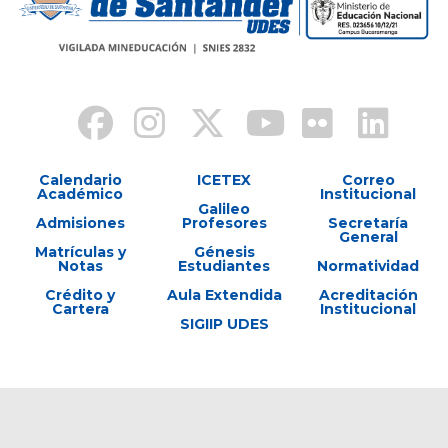
Calendario
ICETEX
Correo
Académico
Institucional
Galileo
Admisiones
Profesores
Secretaría
General
Matrículas y
Génesis
Notas
Estudiantes
Normatividad
Crédito y
Aula Extendida
Acreditación
Cartera
Institucional
SIGIIP UDES