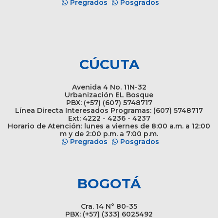
Pregrados
Posgrados
CÚCUTA
Avenida 4 No. 11N-32
Urbanización EL Bosque
PBX: (+57) (607) 5748717
Línea Directa Interesados Programas: (607) 5748717
Ext: 4222 - 4236 - 4237
Horario de Atención: lunes a viernes de 8:00 a.m. a 12:00
m y de 2:00 p.m. a 7:00 p.m.
Pregrados
Posgrados
BOGOTÁ
Cra. 14 N° 80-35
PBX: (+57) (333) 6025492