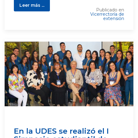
Leer más ...
Publicado en
Vicerrectoría de
extensión
En la UDES se realizó el I