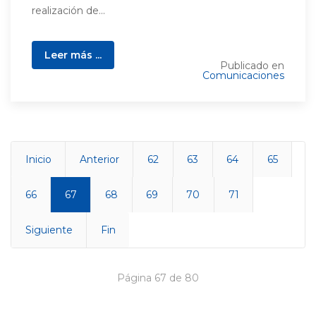
realización de...
Leer más ...
Publicado en
Comunicaciones
Inicio
Anterior
62
63
64
65
66
67
68
69
70
71
Siguiente
Fin
Página 67 de 80