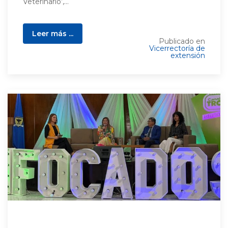
Veterinario’,...
Leer más ...
Publicado en
Vicerrectoría de
extensión