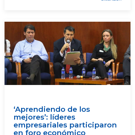
‘Aprendiendo de los
mejores’: líderes
empresariales participaron
en foro económico