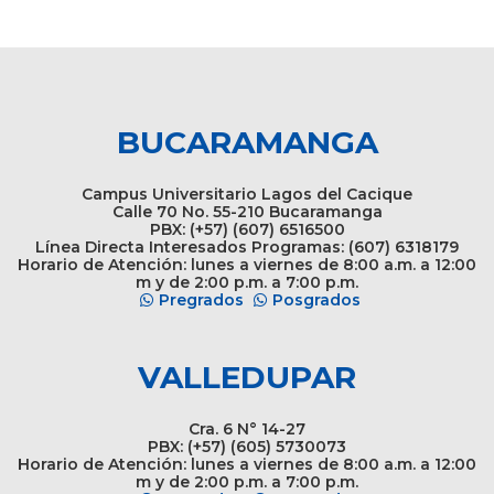
BUCARAMANGA
Campus Universitario Lagos del Cacique
Calle 70 No. 55-210 Bucaramanga
PBX: (+57) (607) 6516500
Línea Directa Interesados Programas: (607) 6318179
Horario de Atención: lunes a viernes de 8:00 a.m. a 12:00
m y de 2:00 p.m. a 7:00 p.m.
Pregrados
Posgrados
VALLEDUPAR
Cra. 6 N° 14-27
PBX: (+57) (605) 5730073
Horario de Atención: lunes a viernes de 8:00 a.m. a 12:00
m y de 2:00 p.m. a 7:00 p.m.