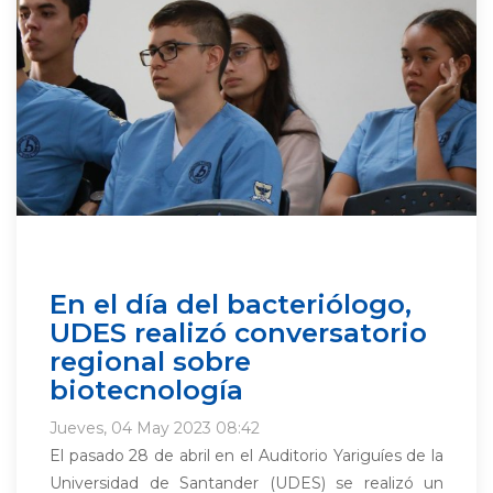
En el día del bacteriólogo,
UDES realizó conversatorio
regional sobre
biotecnología
Jueves, 04 May 2023 08:42
El pasado 28 de abril en el Auditorio Yariguíes de la
Universidad de Santander (UDES) se realizó un