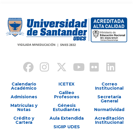
Calendario
ICETEX
Correo
Académico
Institucional
Galileo
Admisiones
Profesores
Secretaría
General
Matrículas y
Génesis
Notas
Estudiantes
Normatividad
Crédito y
Aula Extendida
Acreditación
Cartera
Institucional
SIGIIP UDES