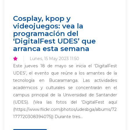
Cosplay, kpop y
videojuegos: vea la
programación del
‘DigitalFest UDES’ que
arranca esta semana
Lunes, 15 May 2023 11:50
Este jueves 18 de mayo se inicia el ‘DigitalFest
UDES’, el evento que reúne a los amantes de la
tecnología en Bucaramanga. Las actividades
académicos y culturales se concentrarán en el
campus principal de la Universidad de Santander
(UDES). (Vea las fotos del 'DigitalFest aquí
(https://www.flickr.com/photos/udesbga/albums/72
177720308394075)) Durante tres...