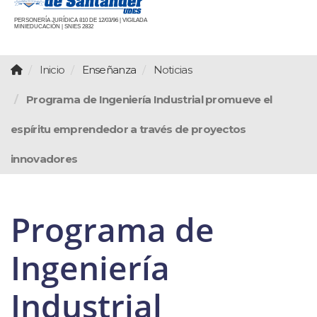
PERSONERÍA JURÍDICA 810 DE 12/03/96 | VIGILADA
MINIEDUCACIÓN | SNIES 2832
Inicio
Enseñanza
Noticias
Programa de Ingeniería Industrial promueve el
espíritu emprendedor a través de proyectos
innovadores
Programa de
Ingeniería
Industrial