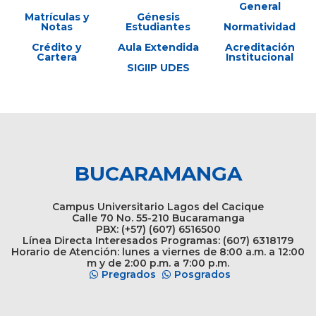
General
Matrículas y
Génesis
Notas
Estudiantes
Normatividad
Crédito y
Aula Extendida
Acreditación
Cartera
Institucional
SIGIIP UDES
BUCARAMANGA
Campus Universitario Lagos del Cacique
Calle 70 No. 55-210 Bucaramanga
PBX: (+57) (607) 6516500
Línea Directa Interesados Programas: (607) 6318179
Horario de Atención: lunes a viernes de 8:00 a.m. a 12:00
m y de 2:00 p.m. a 7:00 p.m.
Pregrados
Posgrados