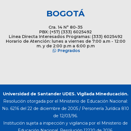
BOGOTÁ
Cra. 14 N° 80-35
PBX: (+57) (333) 6025492
Línea Directa Interesados Programas: (333) 6025492
Horario de Atención: lunes a viernes de 7:00 a.m - 12:00
m. y de 2:00 p.m a 6:00 p.m
Pregrados
Universidad de Santander UDES. Vigilada Mineducación.
Resolución otorgada por el Ministerio de Educación Nacional:
No. 6216 del 22 de diciembre de 2005 / Personería Jurídica 810
de 12/03/96.
Institución sujeta a inspección y vigilancia por el Ministerio de
Educación Nacional. Resolución 12220 de 2016.