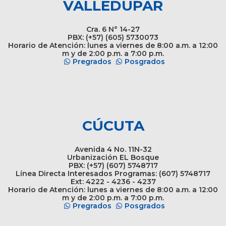
VALLEDUPAR
Cra. 6 N° 14-27
PBX: (+57) (605) 5730073
Horario de Atención: lunes a viernes de 8:00 a.m. a 12:00
m y de 2:00 p.m. a 7:00 p.m.
Pregrados
Posgrados
CÚCUTA
Avenida 4 No. 11N-32
Urbanización EL Bosque
PBX: (+57) (607) 5748717
Línea Directa Interesados Programas: (607) 5748717
Ext: 4222 - 4236 - 4237
Horario de Atención: lunes a viernes de 8:00 a.m. a 12:00
m y de 2:00 p.m. a 7:00 p.m.
Pregrados
Posgrados