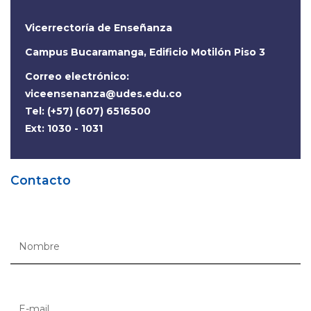
Vicerrectoría de Enseñanza
Campus Bucaramanga, Edificio Motilón Piso 3
Correo electrónico:
viceensenanza@udes.edu.co
Tel: (+57) (607) 6516500
Ext: 1030 - 1031
Contacto