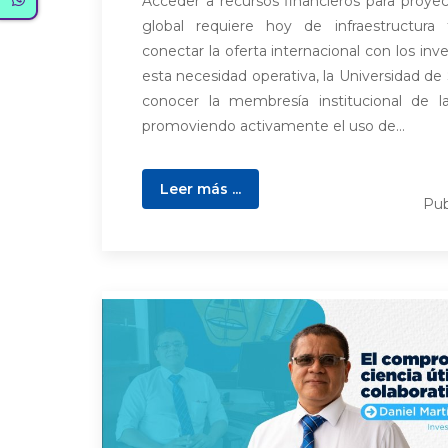
Acceder a recursos financieros para proye
global requiere hoy de infraestructura
conectar la oferta internacional con los inv
esta necesidad operativa, la Universidad d
conocer la membresía institucional de l
promoviendo activamente el uso de...
Leer más ...
Pub