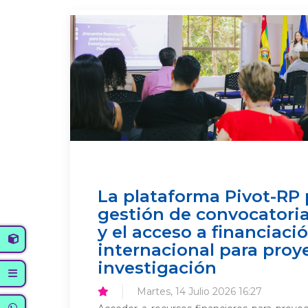
La plataforma Pivot-RP 
gestión de convocatorias
y el acceso a financiaci
internacional para proy
investigación
Martes, 14 Julio 2026 16:27