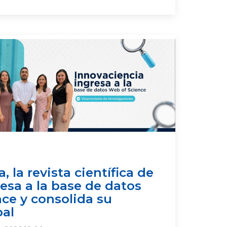
, la revista científica de
resa a la base de datos
ce y consolida su
bal