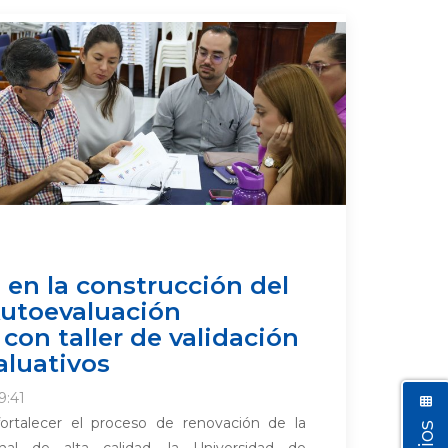
en la construcción del
Autoevaluación
 con taller de validación
aluativos
9:41
ortalecer el proceso de renovación de la