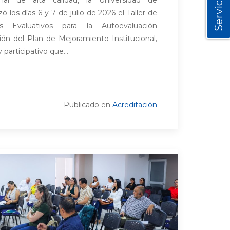
Servicios
ional de alta calidad, la Universidad de
 los días 6 y 7 de julio de 2026 el Taller de
os Evaluativos para la Autoevaluación
ión del Plan de Mejoramiento Institucional,
participativo que...
Publicado en
Acreditación