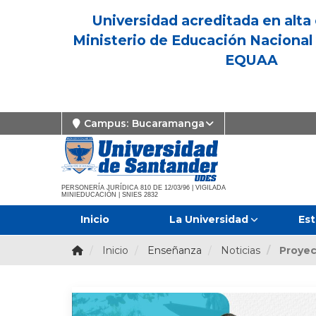
Universidad acreditada en alta 
Ministerio de Educación Nacional 
EQUAA
Campus:
Bucaramanga
PERSONERÍA JURÍDICA 810 DE 12/03/96 | VIGILADA
MINIEDUCACIÓN | SNIES 2832
Inicio
La Universidad
Est
Inicio
Enseñanza
Noticias
Proyec