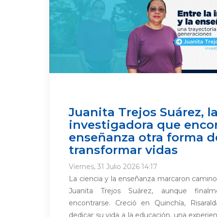
Juanita Trejos Suárez, l
investigadora que encon
enseñanza otra forma d
transformar vidas
Viernes, 31 Julio 2026 14:17
La ciencia y la enseñanza marcaron caminos
Juanita Trejos Suárez, aunque final
encontrarse. Creció en Quinchía, Risara
dedicar su vida a la educación, una experie