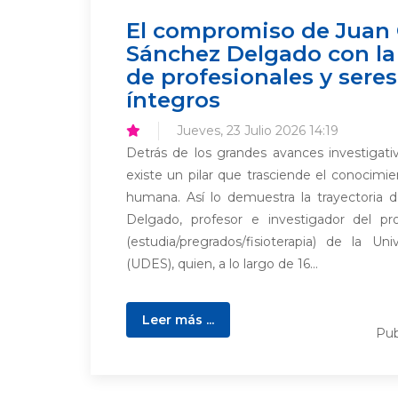
El compromiso de Juan 
Sánchez Delgado con la
de profesionales y ser
íntegros
Jueves, 23 Julio 2026 14:19
Detrás de los grandes avances investigativ
existe un pilar que trasciende el conocimien
humana. Así lo demuestra la trayectoria 
Delgado, profesor e investigador del pr
(estudia/pregrados/fisioterapia) de la Un
(UDES), quien, a lo largo de 16...
Leer más ...
Pub