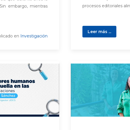
procesos editoriales ali
 Sin embargo, mientras
Leer más ...
licado en
Investigación