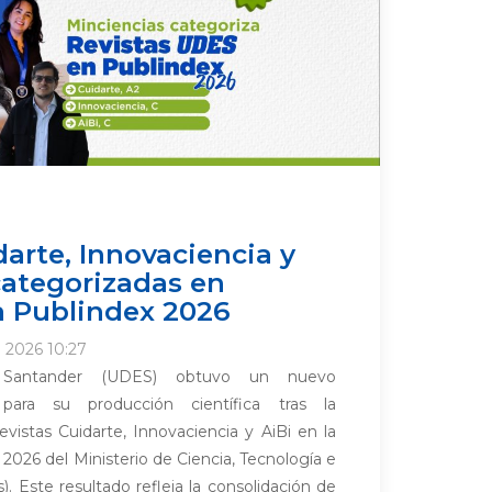
darte, Innovaciencia y
categorizadas en
a Publindex 2026
o 2026 10:27
 Santander (UDES) obtuvo un nuevo
para su producción científica tras la
evistas Cuidarte, Innovaciencia y AiBi en la
2026 del Ministerio de Ciencia, Tecnología e
). Este resultado refleja la consolidación de