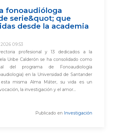
la fonoaudióloga
de serie&quot; que
idas desde la academia
o 2026 09:53
ctoria profesional y 13 dedicados a la
ela Uribe Calderón se ha consolidado como
tal del programa de Fonoaudiología
oaudiologia) en la Universidad de Santander
 esta misma Alma Máter, su vida es un
cación, la investigación y el amor...
Publicado en
Investigación