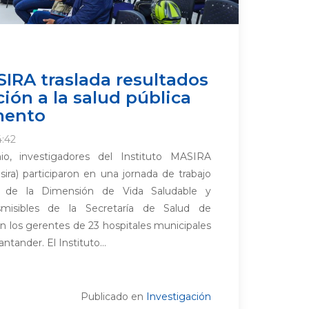
SIRA traslada resultados
ión a la salud pública
mento
4:42
o, investigadores del Instituto MASIRA
sira) participaron en una jornada de trabajo
es de la Dimensión de Vida Saludable y
smisibles de la Secretaría de Salud de
n los gerentes de 23 hospitales municipales
tander. El Instituto...
Publicado en
Investigación