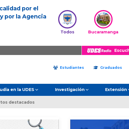
calidad por el
y por la Agencia
Todos
Bucaramanga
Escuc
Estudiantes
Graduados
udia en la UDES
Investigación
Extensión
tos destacados