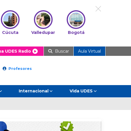
Cúcuta
Valledupar
Bogotá
ha UDES Radio
Buscar
Aula Virtual
Profesores
Internacional
Vida UDES