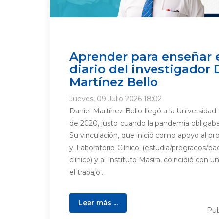
Aprender para enseñar 
diario del investigador 
Martínez Bello
Jueves, 09 Julio 2026 18:02
Daniel Martínez Bello llegó a la Universid
de 2020, justo cuando la pandemia obligab
Su vinculación, que inició como apoyo al p
y Laboratorio Clínico (estudia/pregrados/bac
clinico) y al Instituto Masira, coincidió con u
el trabajo...
Leer más ...
Pub