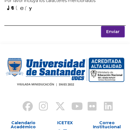
Por favor incluya los caracteres mencionados
Enviar
Calendario
ICETEX
Correo
Académico
Institucional