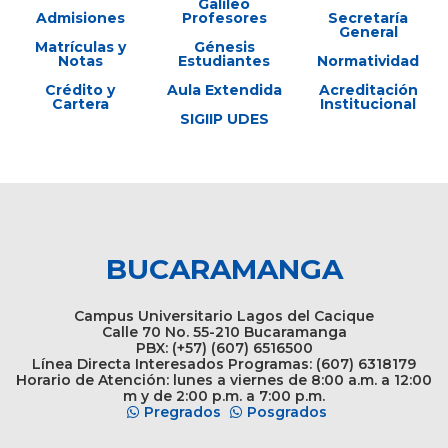
Galileo
Admisiones
Profesores
Secretaría
General
Matrículas y
Génesis
Notas
Estudiantes
Normatividad
Crédito y
Aula Extendida
Acreditación
Cartera
Institucional
SIGIIP UDES
BUCARAMANGA
Campus Universitario Lagos del Cacique
Calle 70 No. 55-210 Bucaramanga
PBX: (+57) (607) 6516500
Línea Directa Interesados Programas: (607) 6318179
Horario de Atención: lunes a viernes de 8:00 a.m. a 12:00
m y de 2:00 p.m. a 7:00 p.m.
Pregrados
Posgrados