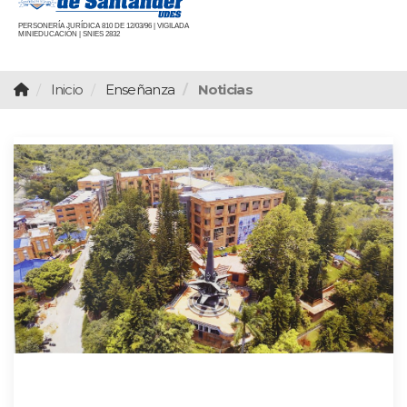
PERSONERÍA JURÍDICA 810 DE 12/03/96 | VIGILADA
MINIEDUCACIÓN | SNIES 2832
Inicio
Enseñanza
Noticias