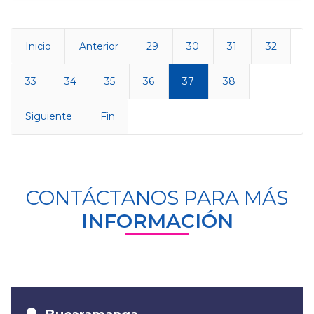
Inicio
Anterior
29
30
31
32
33
34
35
36
37
38
Siguiente
Fin
CONTÁCTANOS PARA MÁS
INFORMACIÓN