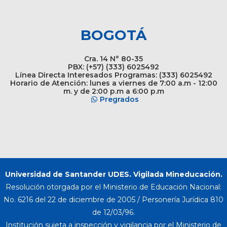
BOGOTÁ
Cra. 14 N° 80-35
PBX: (+57) (333) 6025492
Línea Directa Interesados Programas: (333) 6025492
Horario de Atención: lunes a viernes de 7:00 a.m - 12:00
m. y de 2:00 p.m a 6:00 p.m
Pregrados
Universidad de Santander UDES. Vigilada Mineducación.
Resolución otorgada por el Ministerio de Educación Nacional:
No. 6216 del 22 de diciembre de 2005 / Personería Jurídica 810
de 12/03/96.
Institución sujeta a inspección y vigilancia por el Ministerio de