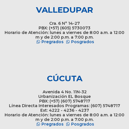
VALLEDUPAR
Cra. 6 N° 14-27
PBX: (+57) (605) 5730073
Horario de Atención: lunes a viernes de 8:00 a.m. a 12:00
m y de 2:00 p.m. a 7:00 p.m.
Pregrados
Posgrados
CÚCUTA
Avenida 4 No. 11N-32
Urbanización EL Bosque
PBX: (+57) (607) 5748717
Línea Directa Interesados Programas: (607) 5748717
Ext: 4222 - 4236 - 4237
Horario de Atención: lunes a viernes de 8:00 a.m. a 12:00
m y de 2:00 p.m. a 7:00 p.m.
Pregrados
Posgrados