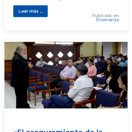
Leer más ...
Publicado en
Ensenanza
«El aseguramiento de la