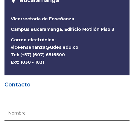
Bucaramanga
Vicerrectoría de Enseñanza
Campus Bucaramanga, Edificio Motilón Piso 3
Correo electrónico:
viceensenanza@udes.edu.co
Tel: (+57) (607) 6516500
Ext: 1030 - 1031
Contacto