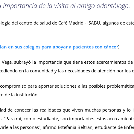
la importancia de la visita al amigo odontólogo.
ogía del centro de salud de Café Madrid - ISABU, algunos de esto
an en sus colegios para apoyar a pacientes con cáncer
)
 Vega, subrayó la importancia que tiene estos acercamientos de 
cediendo en la comunidad y las necesidades de atención por los di
compromiso para aportar soluciones a las posibles problemáti
o de la institución.
unidad de conocer las realidades que viven muchas personas y lo
aís. “Para mí, como estudiante, son importantes estos acercamien
rle a las personas”, afirmó Estefanía Beltrán, estudiante de Enfe