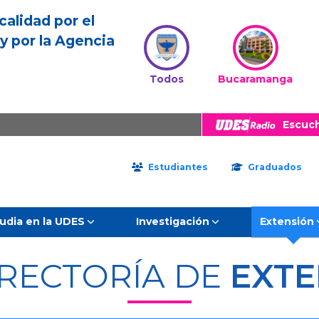
calidad por el
y por la Agencia
Todos
Bucaramanga
Escuc
Estudiantes
Graduados
udia en la UDES
Investigación
Extensión
RRECTORÍA DE
EXTE