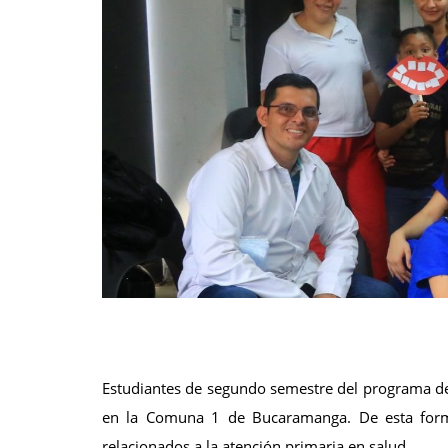
Estudiantes de segundo semestre del programa de 
en la Comuna 1 de Bucaramanga. De esta forma
relacionados a la atención primaria en salud.