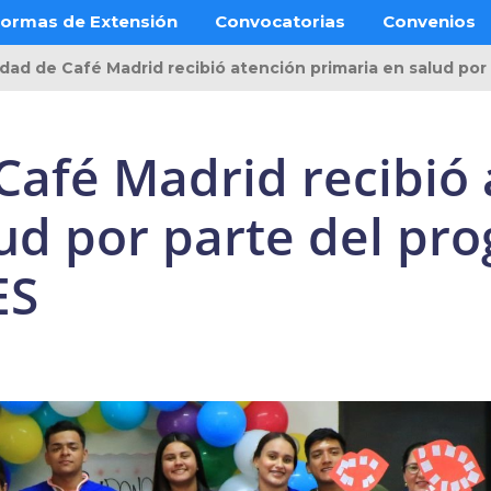
ormas de Extensión
Convocatorias
Convenios
ad de Café Madrid recibió atención primaria en salud por
afé Madrid recibió 
lud por parte del pr
ES