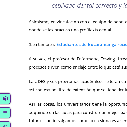
cepillado dental correcto y 
Asimismo, en vinculación con el equipo de odontol
donde se les practicó una profilaxis dental.
(Lea también:
Estudiantes de Bucaramanga recicl
A su vez, el profesor de Enfermería, Edwing Urrea
procesos sirven como anclaje entre lo que está su
La UDES y sus programas académicos reiteran su 
así con esa política de extensión que se tiene dentr
Así las cosas, los universitarios tiene la oport
adquirido en las aulas para construir un mejor p
futuro cuando salgamos como profesionales a servi