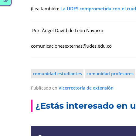
(Lea también:
La UDES comprometida con el cui
Por: Ángel David de León Navarro
comunicacionesexternas@udes.edu.co
comunidad estudiantes
comunidad profesores
Publicado en
Vicerrectoría de extensión
¿Estás interesado en u