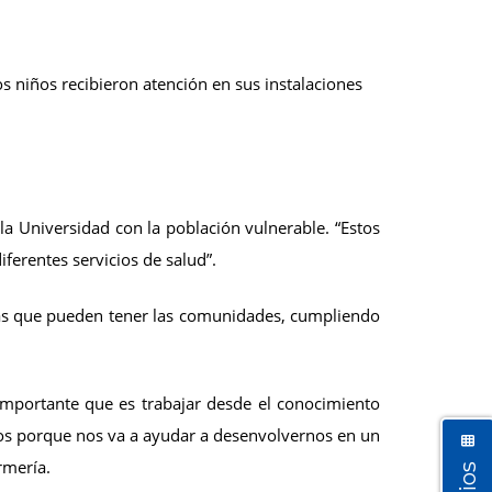
s niños recibieron atención en sus instalaciones
la Universidad con la población vulnerable. “Estos
ferentes servicios de salud”.
cas que pueden tener las comunidades, cumpliendo
 importante que es trabajar desde el conocimiento
tos porque nos va a ayudar a desenvolvernos en un
rmería.