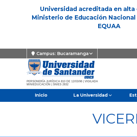
Universidad acreditada en alta 
Ministerio de Educación Nacional 
EQUAA
Campus:
Bucaramanga
PERSONERÍA JURÍDICA 810 DE 12/03/96 | VIGILADA
MINIEDUCACIÓN | SNIES 2832
Inicio
La Universidad
Est
VICE