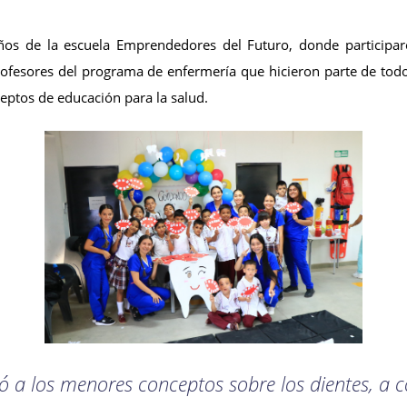
iños de la escuela Emprendedores del Futuro, donde particip
rofesores del programa de enfermería que hicieron parte de todo
ceptos de educación para la salud.
icó a los menores conceptos sobre los dientes, a 