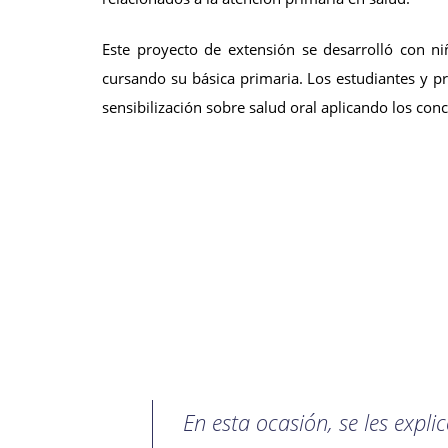
Este proyecto de extensión se desarrolló con n
cursando su básica primaria. Los estudiantes y p
sensibilización sobre salud oral aplicando los con
En esta ocasión, se les expl