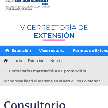
PERSONERÍA JURÍDICA 810 DE 12/03/96 | VIGILADA
MINIEDUCACIÓN | SNIES 2832
VICERRECTORÍA DE
EXTENSIÓN
Extensión
Vicerrectoría
Formas de Extens
Inicio
Extensión
Noticias
Consultorio Empresarial UDES promovió la
responsabilidad ciudadana en el barrio Los Colorados
Consultorio