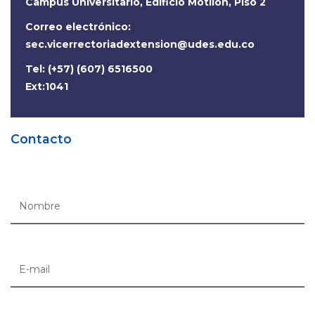
Campus Universitario, Edificio Motilón, Piso 2
Correo electrónico:
sec.vicerrectoriadextension@udes.edu.co
Tel: (+57) (607) 6516500
Ext:1041
Contacto