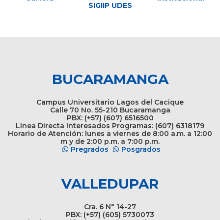
SIGIIP UDES
BUCARAMANGA
Campus Universitario Lagos del Cacique
Calle 70 No. 55-210 Bucaramanga
PBX: (+57) (607) 6516500
Línea Directa Interesados Programas: (607) 6318179
Horario de Atención: lunes a viernes de 8:00 a.m. a 12:00
m y de 2:00 p.m. a 7:00 p.m.
Pregrados
Posgrados
VALLEDUPAR
Cra. 6 N° 14-27
PBX: (+57) (605) 5730073