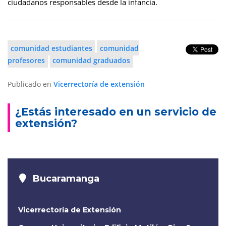
ciudadanos responsables desde la infancia.
comunidad estudiantes
comunidad
profesores
comunidad graduados
Publicado en
Vicerrectoría de extensión
¿Estás interesado en un servicio de
extensión?
Bucaramanga
Vicerrectoría de Extensión