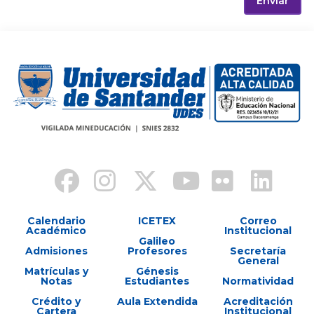
Enviar
Calendario
ICETEX
Correo
Académico
Institucional
Galileo
Admisiones
Profesores
Secretaría
General
Matrículas y
Génesis
Notas
Estudiantes
Normatividad
Crédito y
Aula Extendida
Acreditación
Cartera
Institucional