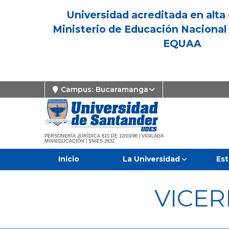
Universidad acreditada en alta 
Ministerio de Educación Nacional 
EQUAA
Campus:
Bucaramanga
PERSONERÍA JURÍDICA 810 DE 12/03/96 | VIGILADA
MINIEDUCACIÓN | SNIES 2832
Inicio
La Universidad
Est
VICE