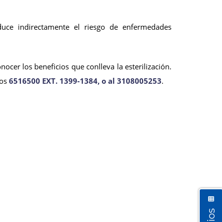
duce indirectamente el riesgo de enfermedades
cer los beneficios que conlleva la esterilización.
os
6516500 EXT. 1399-1384, o al 3108005253
.