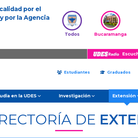
calidad por el
y por la Agencia
Todos
Bucaramanga
Escuc
Estudiantes
Graduados
udia en la UDES
Investigación
Extensión
RRECTORÍA DE
EXTE