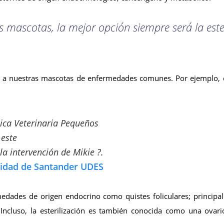
s mascotas, la mejor opción siempre será la est
ger a nuestras mascotas de enfermedades comunes. Por ejemplo, e
ica Veterinaria Pequeños
este
la intervención de Mikie ?.
rsidad de Santander UDES
edades de origen endocrino como quistes foliculares; princip
cluso, la esterilización es también conocida como una ovarioh