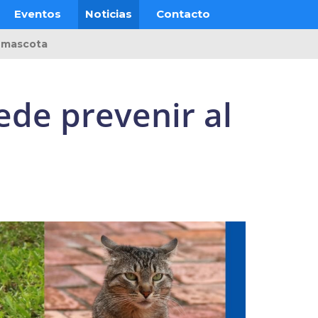
Eventos
Noticias
Contacto
u mascota
ede prevenir al