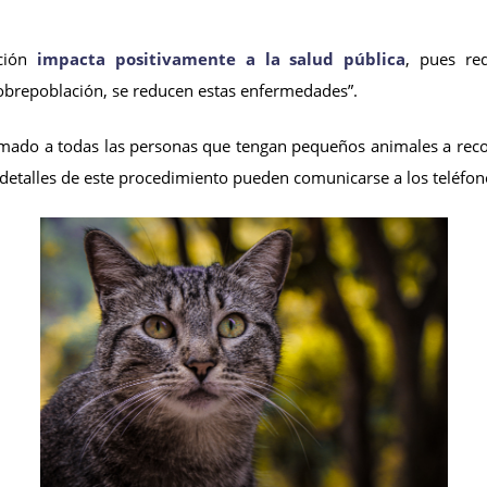
ación
impacta positivamente a la salud pública
, pues re
 sobrepoblación, se reducen estas enfermedades”.
mado a todas las personas que tengan pequeños animales a recono
detalles de este procedimiento pueden comunicarse a los teléfon