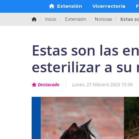
Extensión
Vicerrectoría
F
Inicio
Extensión
Noticias
Estas s
Estas son las 
esterilizar a s
Destacado
Lunes, 27 Febrero 2023 15:39