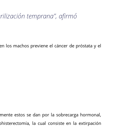
erilización temprana”, afirmó
n los machos previene el cáncer de próstata y el
almente estos se dan por la sobrecarga hormonal,
isterectomía, la cual consiste en la extirpación