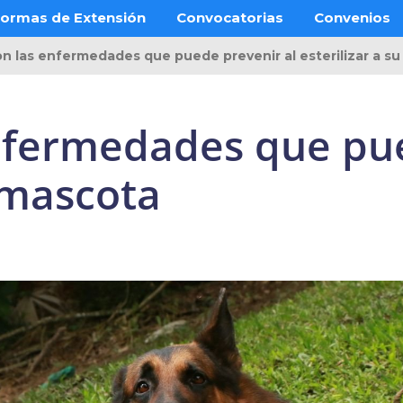
ormas de Extensión
Convocatorias
Convenios
on las enfermedades que puede prevenir al esterilizar a s
enfermedades que pu
u mascota