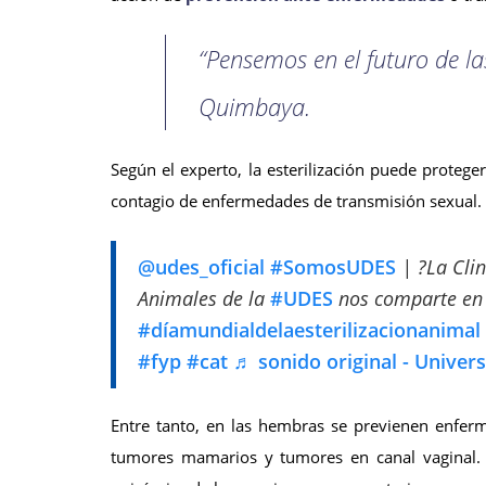
“Pensemos en el futuro de la
Quimbaya.
Según el experto, la esterilización puede prote
contagio de enfermedades de transmisión sexual.
@udes_oficial
#SomosUDES
| ?La Clin
Animales de la
#UDES
nos comparte en 
#díamundialdelaesterilizacionanimal
#fyp
#cat
♬ sonido original - Unive
Entre tanto, en las hembras se previenen enferm
tumores mamarios y tumores en canal vaginal. In