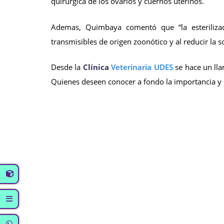
quirúrgica de los ovarios y cuernos uterinos.
Ademas, Quimbaya comentó que “la esteriliz
transmisibles de origen zoonótico y al reducir la
Desde la
Clínica
Veterinaria UDES
se hace un lla
Quienes deseen conocer a fondo la importancia y 