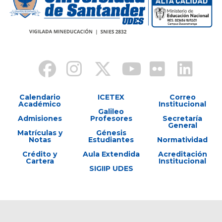
Calendario
ICETEX
Correo
Académico
Institucional
Galileo
Admisiones
Profesores
Secretaría
General
Matrículas y
Génesis
Notas
Estudiantes
Normatividad
Crédito y
Aula Extendida
Acreditación
Cartera
Institucional
SIGIIP UDES