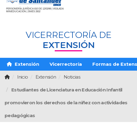
PERSONERÍA JURÍDICA 810 DE 12/03/96 | VIGILADA
MINIEDUCACIÓN | SNIES 2832
VICERRECTORÍA DE
EXTENSIÓN
Extensión
Vicerrectoría
Formas de Extens
Inicio
Extensión
Noticias
Estudiantes de Licenciatura en Educación Infantil
promovieron los derechos de la niñez con actividades
pedagógicas