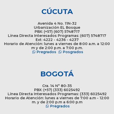
CÚCUTA
Avenida 4 No. 11N-32
Urbanización EL Bosque
PBX: (+57) (607) 5748717
Línea Directa Interesados Programas: (607) 5748717
Ext: 4222 - 4236 - 4237
Horario de Atención: lunes a viernes de 8:00 a.m. a 12:00
m y de 2:00 p.m. a 7:00 p.m.
Pregrados
Posgrados
BOGOTÁ
Cra. 14 N° 80-35
PBX: (+57) (333) 6025492
Línea Directa Interesados Programas: (333) 6025492
Horario de Atención: lunes a viernes de 7:00 a.m - 12:00
m. y de 2:00 p.m a 6:00 p.m
Pregrados