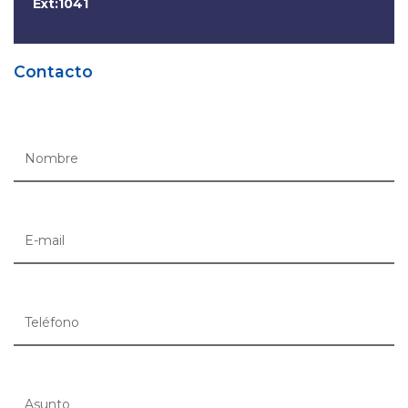
Ext:1041
Contacto