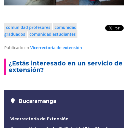
comunidad profesores
comunidad
graduados
comunidad estudiantes
Publicado en
Vicerrectoría de extensión
¿Estás interesado en un servicio de
extensión?
Bucaramanga
Vicerrectoría de Extensión