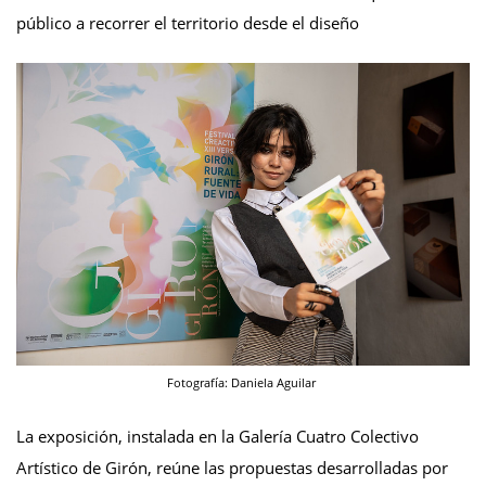
público a recorrer el territorio desde el diseño
Fotografía: Daniela Aguilar
La exposición, instalada en la Galería Cuatro Colectivo
Artístico de Girón, reúne las propuestas desarrolladas por