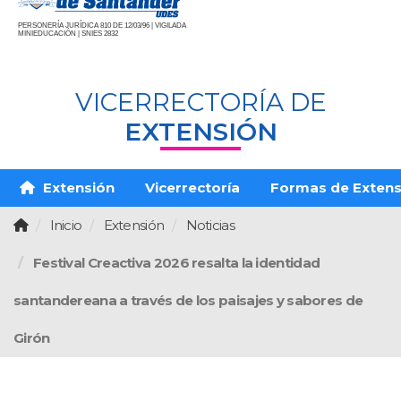
PERSONERÍA JURÍDICA 810 DE 12/03/96 | VIGILADA
MINIEDUCACIÓN | SNIES 2832
VICERRECTORÍA DE
EXTENSIÓN
Extensión
Vicerrectoría
Formas de Extens
Inicio
Extensión
Noticias
Festival Creactiva 2026 resalta la identidad
santandereana a través de los paisajes y sabores de
Girón