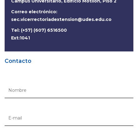
Campus Universitario, Edificio Motilón, Piso 2
Correo electrónico:
sec.vicerrectoriadextension@udes.edu.co
Tel: (+57) (607) 6516500
Ext:1041
Contacto