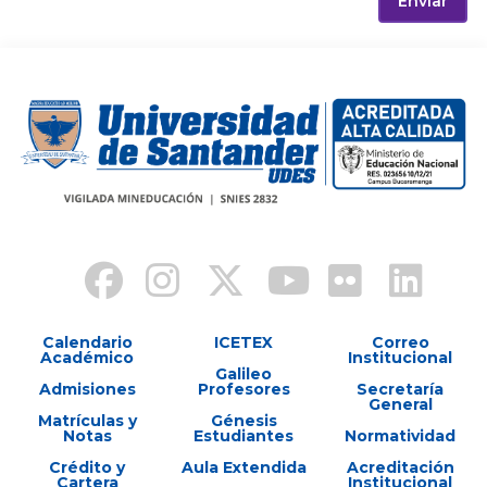
Enviar
Calendario
ICETEX
Correo
Académico
Institucional
Galileo
Admisiones
Profesores
Secretaría
General
Matrículas y
Génesis
Notas
Estudiantes
Normatividad
Crédito y
Aula Extendida
Acreditación
Cartera
Institucional