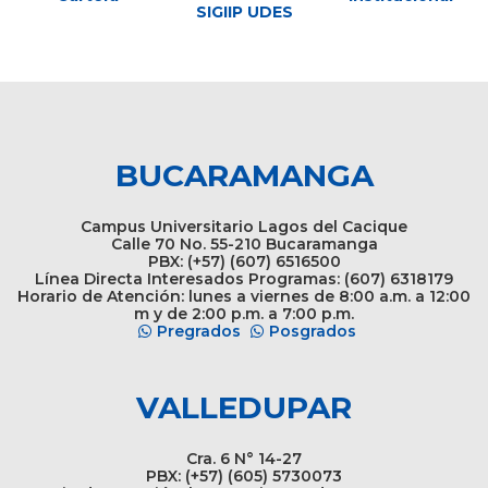
SIGIIP UDES
BUCARAMANGA
Campus Universitario Lagos del Cacique
Calle 70 No. 55-210 Bucaramanga
PBX: (+57) (607) 6516500
Línea Directa Interesados Programas: (607) 6318179
Horario de Atención: lunes a viernes de 8:00 a.m. a 12:00
m y de 2:00 p.m. a 7:00 p.m.
Pregrados
Posgrados
VALLEDUPAR
Cra. 6 N° 14-27
PBX: (+57) (605) 5730073