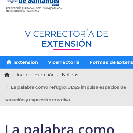
PERSONERÍA JURÍDICA 810 DE 12/03/96 | VIGILADA
MINIEDUCACIÓN | SNIES 2832
VICERRECTORÍA DE
EXTENSIÓN
Extensión
Vicerrectoría
Formas de Extens
Inicio
Extensión
Noticias
La palabra como refugio: UDES impulsa espacios de
sanación y expresión creativa
La palabra como