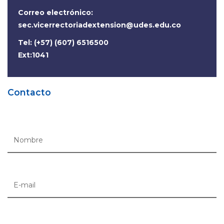
Correo electrónico:
sec.vicerrectoriadextension@udes.edu.co
Tel: (+57) (607) 6516500
Ext:1041
Contacto