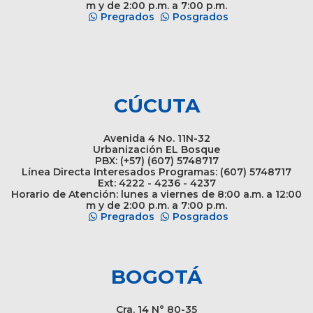
m y de 2:00 p.m. a 7:00 p.m.
Pregrados
Posgrados
CÚCUTA
Avenida 4 No. 11N-32
Urbanización EL Bosque
PBX: (+57) (607) 5748717
Línea Directa Interesados Programas: (607) 5748717
Ext: 4222 - 4236 - 4237
Horario de Atención: lunes a viernes de 8:00 a.m. a 12:00
m y de 2:00 p.m. a 7:00 p.m.
Pregrados
Posgrados
BOGOTÁ
Cra. 14 N° 80-35