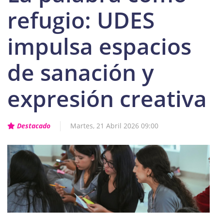
refugio: UDES
impulsa espacios
de sanación y
expresión creativa
Destacado
Martes, 21 Abril 2026 09:00