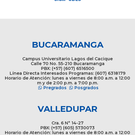
BUCARAMANGA
Campus Universitario Lagos del Cacique
Calle 70 No. 55-210 Bucaramanga
PBX: (+57) (607) 6516500
Línea Directa Interesados Programas: (607) 6318179
Horario de Atención: lunes a viernes de 8:00 a.m. a 12:00
m y de 2:00 p.m. a 7:00 p.m.
Pregrados
Posgrados
VALLEDUPAR
Cra. 6 N° 14-27
PBX: (+57) (605) 5730073
Horario de Atención: lunes a viernes de 8:00 a.m. a 12:00