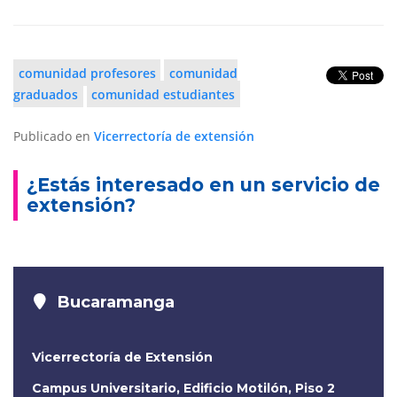
comunidad profesores
comunidad
graduados
comunidad estudiantes
Publicado en
Vicerrectoría de extensión
¿Estás interesado en un servicio de
extensión?
Bucaramanga
Vicerrectoría de Extensión
Campus Universitario, Edificio Motilón, Piso 2