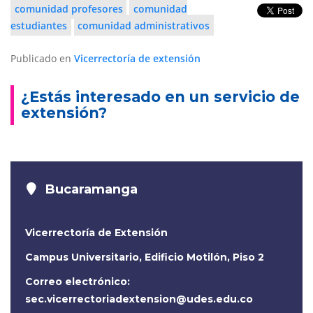
comunidad profesores
comunidad
estudiantes
comunidad administrativos
Publicado en
Vicerrectoría de extensión
¿Estás interesado en un servicio de
extensión?
Bucaramanga
Vicerrectoría de Extensión
Campus Universitario, Edificio Motilón, Piso 2
Correo electrónico:
sec.vicerrectoriadextension@udes.edu.co