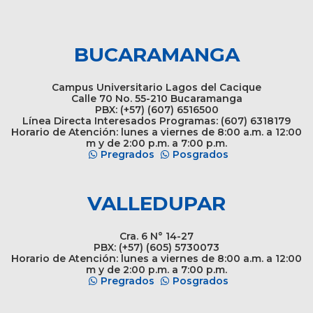
BUCARAMANGA
Campus Universitario Lagos del Cacique
Calle 70 No. 55-210 Bucaramanga
PBX: (+57) (607) 6516500
Línea Directa Interesados Programas: (607) 6318179
Horario de Atención: lunes a viernes de 8:00 a.m. a 12:00
m y de 2:00 p.m. a 7:00 p.m.
Pregrados
Posgrados
VALLEDUPAR
Cra. 6 N° 14-27
PBX: (+57) (605) 5730073
Horario de Atención: lunes a viernes de 8:00 a.m. a 12:00
m y de 2:00 p.m. a 7:00 p.m.
Pregrados
Posgrados