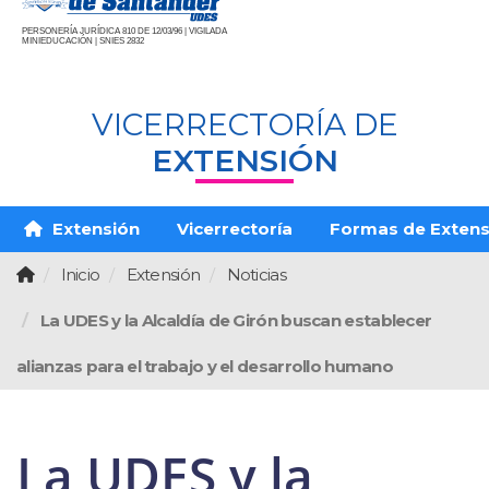
PERSONERÍA JURÍDICA 810 DE 12/03/96 | VIGILADA
MINIEDUCACIÓN | SNIES 2832
VICERRECTORÍA DE
EXTENSIÓN
Extensión
Vicerrectoría
Formas de Extens
Inicio
Extensión
Noticias
La UDES y la Alcaldía de Girón buscan establecer
alianzas para el trabajo y el desarrollo humano
La UDES y la