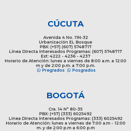
CÚCUTA
Avenida 4 No. 11N-32
Urbanización EL Bosque
PBX: (+57) (607) 5748717
Línea Directa Interesados Programas: (607) 5748717
Ext: 4222 - 4236 - 4237
Horario de Atención: lunes a viernes de 8:00 a.m. a 12:00
m y de 2:00 p.m. a 7:00 p.m.
Pregrados
Posgrados
BOGOTÁ
Cra. 14 N° 80-35
PBX: (+57) (333) 6025492
Línea Directa Interesados Programas: (333) 6025492
Horario de Atención: lunes a viernes de 7:00 a.m - 12:00
m. y de 2:00 p.m a 6:00 p.m