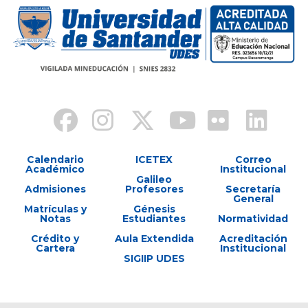
Calendario
ICETEX
Correo
Académico
Institucional
Galileo
Admisiones
Profesores
Secretaría
General
Matrículas y
Génesis
Notas
Estudiantes
Normatividad
Crédito y
Aula Extendida
Acreditación
Cartera
Institucional
SIGIIP UDES