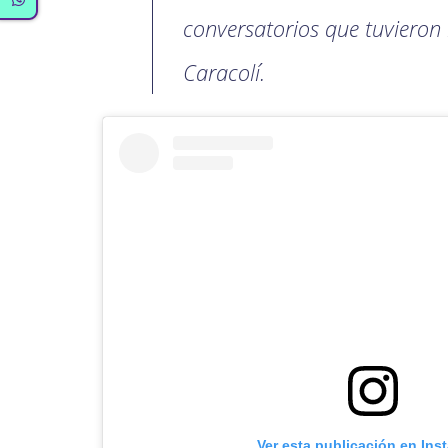
conversatorios que tuvieron l
Caracolí.
Ver esta publicación en Ins