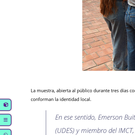
La muestra, abierta al público durante tres días c
conforman la identidad local.
En ese sentido, Emerson Bui
(UDES) y miembro del IMCT, 