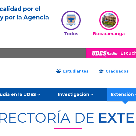
calidad por el
y por la Agencia
Todos
Bucaramanga
Escuc
Estudiantes
Graduados
udia en la UDES
Investigación
Extensión
RRECTORÍA DE
EXTE