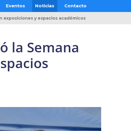
Eventos
Noticias
Contacto
on exposiciones y espacios académicos
ró la Semana
espacios