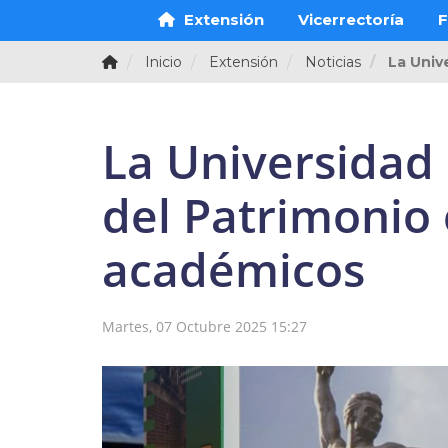
Extensión
Vicerrectoría
F
Inicio
Extensión
Noticias
La Univ
La Universidad
del Patrimonio 
académicos
Martes, 07 Octubre 2025 15:27