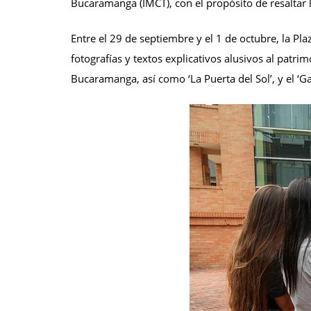
Bucaramanga (IMCT), con el propósito de resaltar l
Entre el 29 de septiembre y el 1 de octubre, la P
fotografías y textos explicativos alusivos al patr
Bucaramanga, así como ‘La Puerta del Sol’, y el ‘