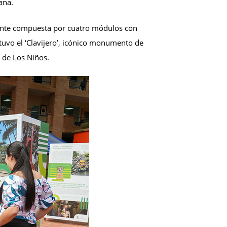
ana.
erante compuesta por cuatro módulos con
tuvo el ‘Clavijero’, icónico monumento de
 de Los Niños.