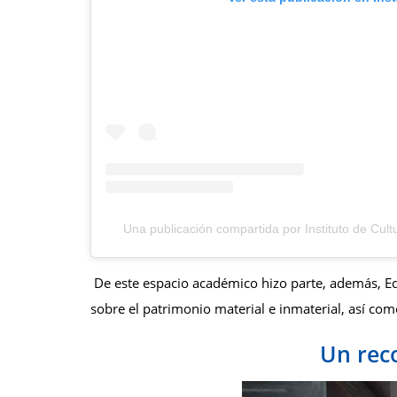
Una publicación compartida por Instituto de Cul
De este espacio académico hizo parte, además, Ed
sobre el patrimonio material e inmaterial, así como
Un rec