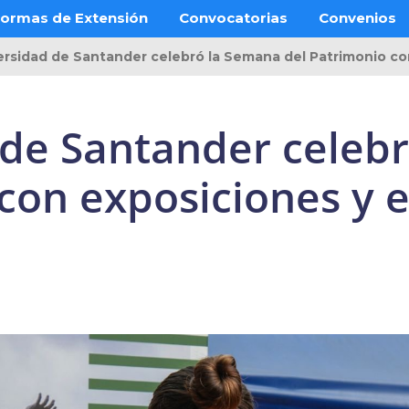
ormas de Extensión
Convocatorias
Convenios
ersidad de Santander celebró la Semana del Patrimonio c
 de Santander celeb
con exposiciones y 