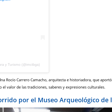
tura y Turismo (@imctbga)
na Rocío Carrero Camacho, arquitecta e historiadora, que aportó
 el valor de las tradiciones, saberes y expresiones culturales.
orrido por el Museo Arqueológico de 