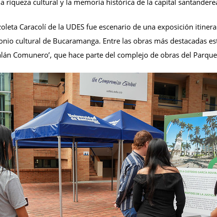
a riqueza cultural y la memoria histórica de la capital santandere
lazoleta Caracolí de la UDES fue escenario de una exposición itin
imonio cultural de Bucaramanga. Entre las obras más destacadas es
Galán Comunero’, que hace parte del complejo de obras del Parque