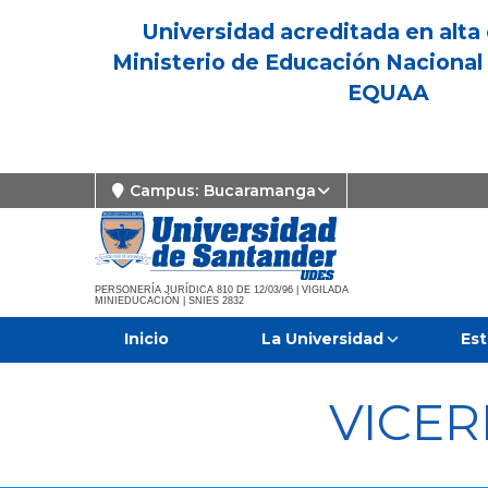
Universidad acreditada en alta 
Ministerio de Educación Nacional 
EQUAA
Campus:
Bucaramanga
PERSONERÍA JURÍDICA 810 DE 12/03/96 | VIGILADA
MINIEDUCACIÓN | SNIES 2832
Inicio
La Universidad
Est
VICE