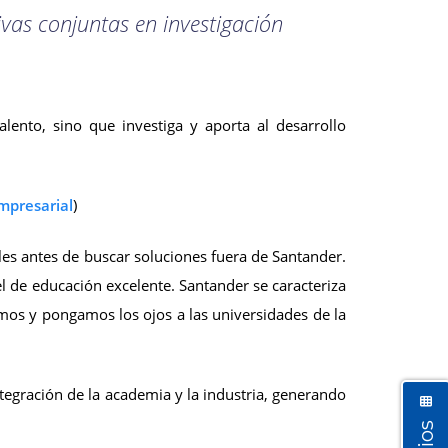
ivas conjuntas en investigación
ento, sino que investiga y aporta al desarrollo
mpresarial
)
ales antes de buscar soluciones fuera de Santander.
 de educación excelente. Santander se caracteriza
mos y pongamos los ojos a las universidades de la
ntegración de la academia y la industria, generando