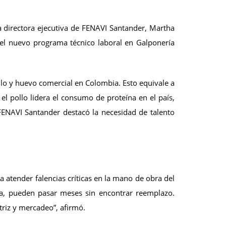
a directora ejecutiva de FENAVI Santander, Martha
del nuevo programa técnico laboral en Galponería
lo y huevo comercial en Colombia. Esto equivale a
l pollo lidera el consumo de proteína en el país,
FENAVI Santander destacó la necesidad de talento
 atender falencias críticas en la mano de obra del
ia, pueden pasar meses sin encontrar reemplazo.
iz y mercadeo”, afirmó.