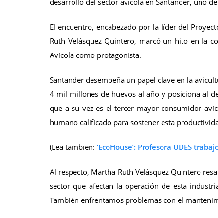
desarrollo del sector avícola en Santander, uno de
El encuentro, encabezado por la líder del Proyec
Ruth Velásquez Quintero, marcó un hito en la co
Avícola como protagonista.
Santander desempeña un papel clave en la avicult
4 mil millones de huevos al año y posiciona al d
que a su vez es el tercer mayor consumidor avíc
humano calificado para sostener esta productivid
(Lea también:
‘EcoHouse’: Profesora UDES trabaj
Al respecto, Martha Ruth Velásquez Quintero resal
sector que afectan la operación de esta indust
También enfrentamos problemas con el mantenimi