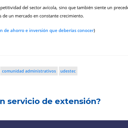
etitividad del sector avícola, sino que también siente un preced
s de un mercado en constante crecimiento.
ión de ahorro e inversión que deberías conocer
)
comunidad administrativos
udestec
n servicio de extensión?