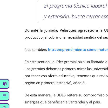
El programa técnico laboral 
y extensión, busca cerrar es
Durante la jornada, Velásquez agradeció a la U
productivo, al cubrir una necesidad sentida del sec
(Lea también:
Intraemprendimiento como motor d
En este sentido, la líder gremial hizo un llamado 
Los gremios debemos primero mirar las universida
por tener esa oferta educativa, tenemos que revi
región en primera instancia”, añadió.
De esta manera, la UDES reitera su compromiso con 
sinergias que beneficien a Santander y al país.