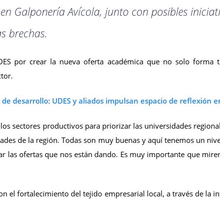
en Galponería Avícola, junto con posibles iniciat
as brechas.
DES por crear la nueva oferta académica que no solo forma tal
tor.
e desarrollo: UDES y aliados impulsan espacio de reflexión e
a los sectores productivos para priorizar las universidades region
des de la región. Todas son muy buenas y aquí tenemos un nivel
sar las ofertas que nos están dando. Es muy importante que mire
el fortalecimiento del tejido empresarial local, a través de la i