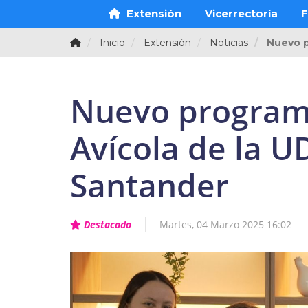
Extensión
Vicerrectoría
F
Inicio
Extensión
Noticias
Nuevo p
Nuevo programa
Avícola de la U
Santander
Destacado
Martes, 04 Marzo 2025 16:02