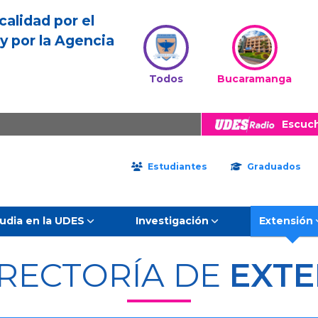
calidad por el
y por la Agencia
Todos
Bucaramanga
Escuc
Estudiantes
Graduados
udia en la UDES
Investigación
Extensión
RRECTORÍA DE
EXTE