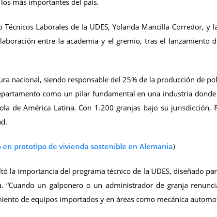
 los más importantes del país.
to Técnicos Laborales de la UDES, Yolanda Mancilla Corredor, y l
laboración entre la academia y el gremio, tras el lanzamiento 
ura nacional, siendo responsable del 25% de la producción de pol
epartamento como un pilar fundamental en una industria donde e
ola de América Latina. Con 1.200 granjas bajo su jurisdicción, 
ad.
ó en prototipo de vivienda sostenible en Alemania
)
tó la importancia del programa técnico de la UDES, diseñado para
ria. “Cuando un galponero o un administrador de granja renunc
ento de equipos importados y en áreas como mecánica automotr