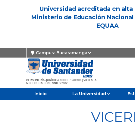
Universidad acreditada en alta 
Ministerio de Educación Nacional 
EQUAA
Campus:
Bucaramanga
PERSONERÍA JURÍDICA 810 DE 12/03/96 | VIGILADA
MINIEDUCACIÓN | SNIES 2832
Inicio
La Universidad
Est
VICE