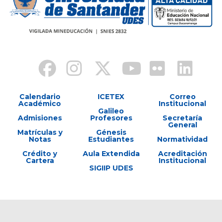
Calendario
ICETEX
Correo
Académico
Institucional
Galileo
Admisiones
Profesores
Secretaría
General
Matrículas y
Génesis
Notas
Estudiantes
Normatividad
Crédito y
Aula Extendida
Acreditación
Cartera
Institucional
SIGIIP UDES