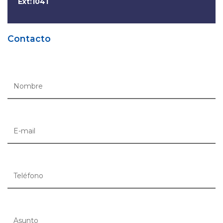
Ext:1041
Contacto