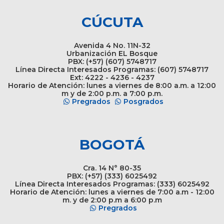
CÚCUTA
Avenida 4 No. 11N-32
Urbanización EL Bosque
PBX: (+57) (607) 5748717
Línea Directa Interesados Programas: (607) 5748717
Ext: 4222 - 4236 - 4237
Horario de Atención: lunes a viernes de 8:00 a.m. a 12:00
m y de 2:00 p.m. a 7:00 p.m.
Pregrados
Posgrados
BOGOTÁ
Cra. 14 N° 80-35
PBX: (+57) (333) 6025492
Línea Directa Interesados Programas: (333) 6025492
Horario de Atención: lunes a viernes de 7:00 a.m - 12:00
m. y de 2:00 p.m a 6:00 p.m
Pregrados