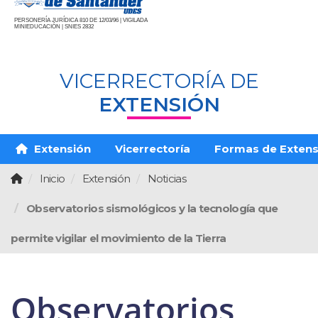
PERSONERÍA JURÍDICA 810 DE 12/03/96 | VIGILADA
MINIEDUCACIÓN | SNIES 2832
VICERRECTORÍA DE
EXTENSIÓN
Extensión
Vicerrectoría
Formas de Extens
Inicio
Extensión
Noticias
Observatorios sismológicos y la tecnología que
permite vigilar el movimiento de la Tierra
Observatorios