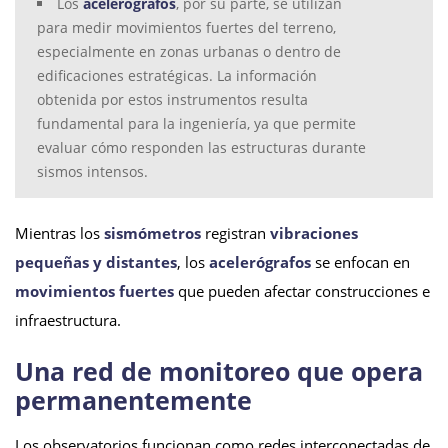
Los
acelerógrafos
, por su parte, se utilizan
para medir movimientos fuertes del terreno,
especialmente en zonas urbanas o dentro de
edificaciones estratégicas. La información
obtenida por estos instrumentos resulta
fundamental para la ingeniería, ya que permite
evaluar cómo responden las estructuras durante
sismos intensos.
Mientras los
sismómetros
registran
vibraciones
pequeñas y distantes
, los
acelerógrafos
se enfocan en
movimientos fuertes
que pueden afectar construcciones e
infraestructura.
Una red de monitoreo que opera
permanentemente
Los observatorios funcionan como redes interconectadas de