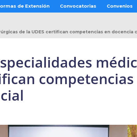
ormas de Extensión
Convocatorias
Convenios
rgicas de la UDES certifican competencias en docencia clí
especialidades médic
tifican competencias
cial