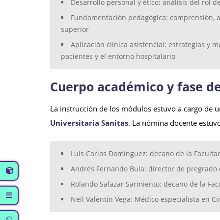
Desarrollo personal y ético: análisis del rol
Fundamentación pedagógica: comprensión, anál
superior
Aplicación clínica asistencial: estrategias y
pacientes y el entorno hospitalario
Cuerpo académico y fase de
La instrucción de los módulos estuvo a cargo de u
Universitaria Sanitas
. La nómina docente estuv
Luis Carlos Domínguez: decano de la Faculta
Andrés Fernando Bula: director de pregrado 
Rolando Salazar Sarmiento: decano de la Facu
Neil Valentín Vega: Médico especialista en C