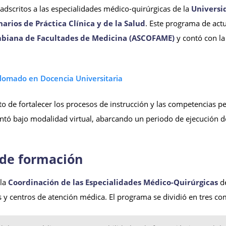
dscritos a las especialidades médico-quirúrgicas de la
Universi
rios de Práctica Clínica y de la Salud
. Este programa de act
mbiana de Facultades de Medicina (ASCOFAME)
y contó con la
to de fortalecer los procesos de instrucción y las competencias p
entó bajo modalidad virtual, abarcando un periodo de ejecución 
s de formación
 la
Coordinación de las Especialidades Médico-Quirúrgicas
de
 y centros de atención médica. El programa se dividió en tres c