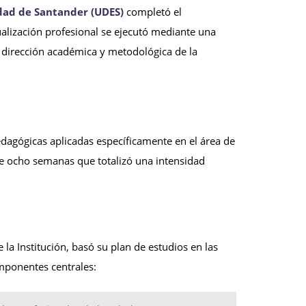
dad de Santander (UDES)
completó el
ualización profesional se ejecutó mediante una
 dirección académica y metodológica de la
edagógicas aplicadas específicamente en el área de
de ocho semanas que totalizó una intensidad
 la Institución, basó su plan de estudios en las
omponentes centrales: