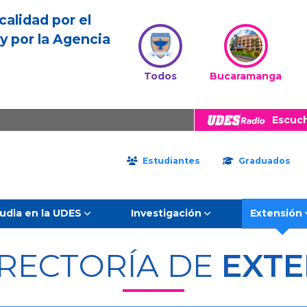
calidad por el
y por la Agencia
Todos
Bucaramanga
Escuc
Estudiantes
Graduados
udia en la UDES
Investigación
Extensión
RRECTORÍA DE
EXTE