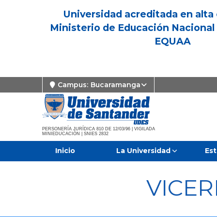
Universidad acreditada en alta 
Ministerio de Educación Nacional 
EQUAA
Campus:
Bucaramanga
PERSONERÍA JURÍDICA 810 DE 12/03/96 | VIGILADA
MINIEDUCACIÓN | SNIES 2832
Inicio
La Universidad
Est
VICE