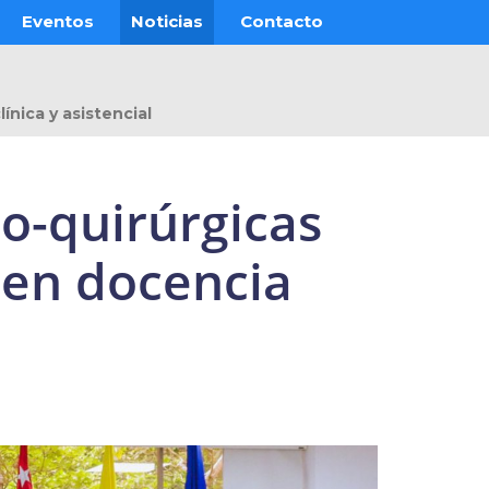
Eventos
Noticias
Contacto
nica y asistencial
o-quirúrgicas
 en docencia