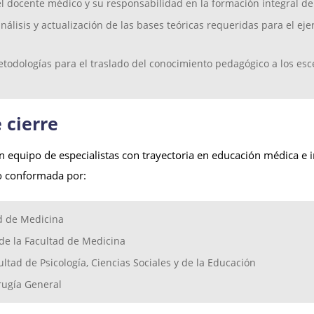
 del docente médico y su responsabilidad en la formación integral de
isis y actualización de las bases teóricas requeridas para el ejer
 metodologías para el traslado del conocimiento pedagógico a los esc
 cierre
n equipo de especialistas con trayectoria en educación médica e 
o conformada por:
d de Medicina
de la Facultad de Medicina
ltad de Psicología, Ciencias Sociales y de la Educación
irugía General