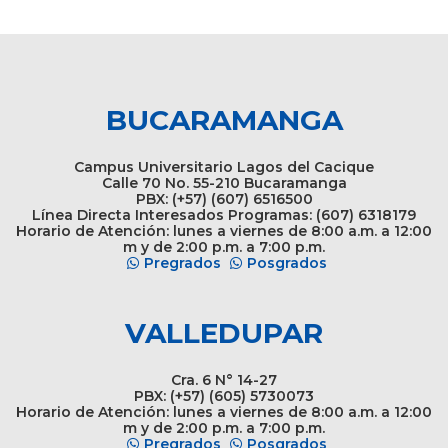
BUCARAMANGA
Campus Universitario Lagos del Cacique
Calle 70 No. 55-210 Bucaramanga
PBX: (+57) (607) 6516500
Línea Directa Interesados Programas: (607) 6318179
Horario de Atención: lunes a viernes de 8:00 a.m. a 12:00
m y de 2:00 p.m. a 7:00 p.m.
Pregrados
Posgrados
VALLEDUPAR
Cra. 6 N° 14-27
PBX: (+57) (605) 5730073
Horario de Atención: lunes a viernes de 8:00 a.m. a 12:00
m y de 2:00 p.m. a 7:00 p.m.
Pregrados
Posgrados