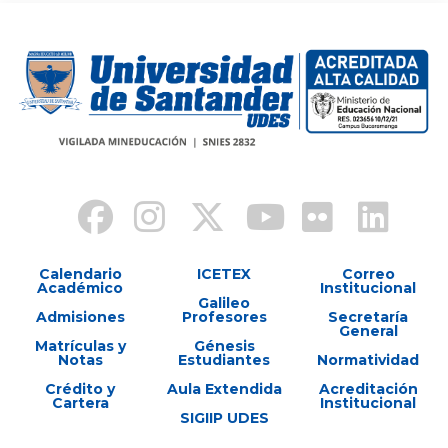
Calendario
ICETEX
Correo
Académico
Institucional
Galileo
Admisiones
Profesores
Secretaría
General
Matrículas y
Génesis
Notas
Estudiantes
Normatividad
Crédito y
Aula Extendida
Acreditación
Cartera
Institucional
SIGIIP UDES