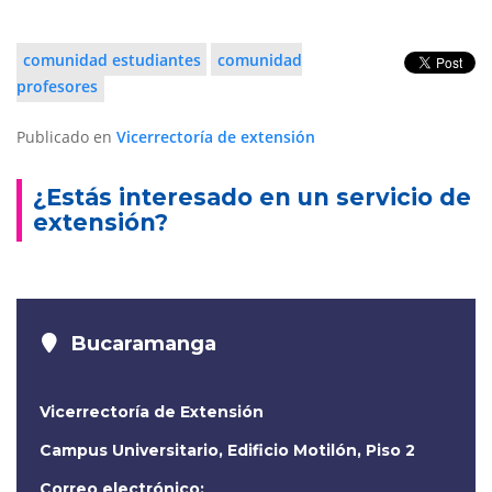
comunidad estudiantes
comunidad
profesores
Publicado en
Vicerrectoría de extensión
¿Estás interesado en un servicio de
extensión?
Bucaramanga
Vicerrectoría de Extensión
Campus Universitario, Edificio Motilón, Piso 2
Correo electrónico: