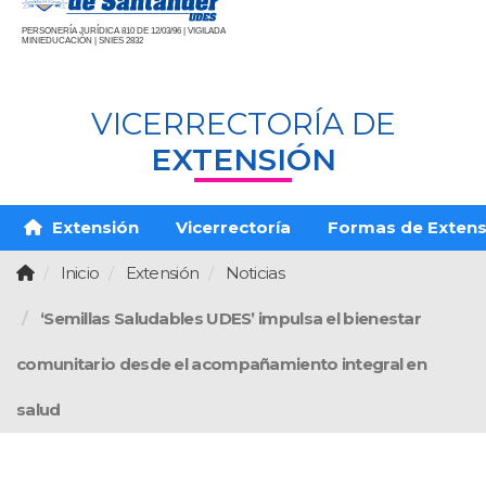
PERSONERÍA JURÍDICA 810 DE 12/03/96 | VIGILADA
MINIEDUCACIÓN | SNIES 2832
VICERRECTORÍA DE
EXTENSIÓN
Extensión
Vicerrectoría
Formas de Extens
Inicio
Extensión
Noticias
‘Semillas Saludables UDES’ impulsa el bienestar
comunitario desde el acompañamiento integral en
salud