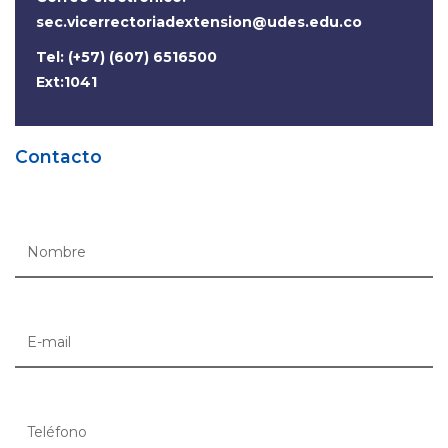
sec.vicerrectoriadextension@udes.edu.co
Tel: (+57) (607) 6516500
Ext:1041
Contacto