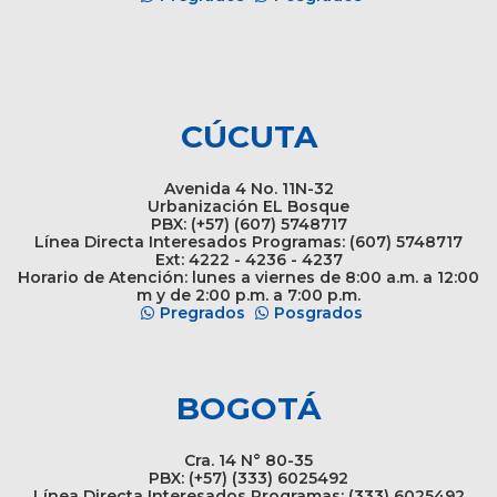
CÚCUTA
Avenida 4 No. 11N-32
Urbanización EL Bosque
PBX: (+57) (607) 5748717
Línea Directa Interesados Programas: (607) 5748717
Ext: 4222 - 4236 - 4237
Horario de Atención: lunes a viernes de 8:00 a.m. a 12:00
m y de 2:00 p.m. a 7:00 p.m.
Pregrados
Posgrados
BOGOTÁ
Cra. 14 N° 80-35
PBX: (+57) (333) 6025492
Línea Directa Interesados Programas: (333) 6025492