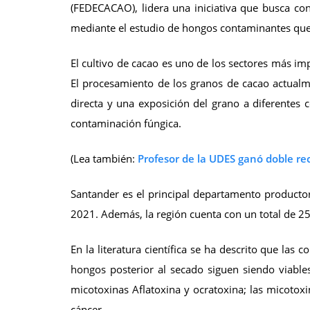
(FEDECACAO), lidera una iniciativa que busca con
mediante el estudio de hongos contaminantes que 
El cultivo de cacao es uno de los sectores más im
El procesamiento de los granos de cacao actualm
directa y una exposición del grano a diferentes
contaminación fúngica.
(Lea también:
Profesor de la UDES ganó doble re
Santander es el principal departamento producto
2021. Además, la región cuenta con un total de 2
En la literatura científica se ha descrito que la
hongos posterior al secado siguen siendo viable
micotoxinas Aﬂatoxina y ocratoxina; las micotox
cáncer.