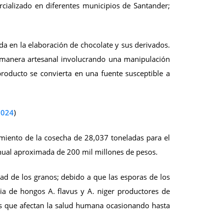
rcializado en diferentes municipios de Santander;
da en la elaboración de chocolate y sus derivados.
e manera artesanal involucrando una manipulación
roducto se convierta en una fuente susceptible a
2024
)
miento de la cosecha de 28,037 toneladas para el
anual aproximada de 200 mil millones de pesos.
dad de los granos; debido a que las esporas de los
ia de hongos A. flavus y A. niger productores de
os que afectan la salud humana ocasionando hasta