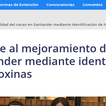
ormas de Extensión
Convocatorias
Convenios
lidad del cacao en Santander mediante identificación de 
 al mejoramiento de
nder mediante identi
oxinas