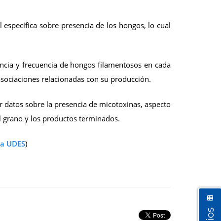
 específica sobre presencia de los hongos, lo cual
encia y frecuencia de hongos filamentosos en cada
asociaciones relacionadas con su producción.
r datos sobre la presencia de micotoxinas, aspecto
l grano y los productos terminados.
la UDES
)