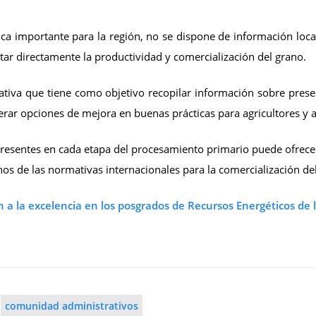
a importante para la región, no se dispone de información local
ar directamente la productividad y comercialización del grano.
ciativa que tiene como objetivo recopilar información sobre pres
rar opciones de mejora en buenas prácticas para agricultores y 
presentes en cada etapa del procesamiento primario puede ofrece
os de las normativas internacionales para la comercialización de
 a la excelencia en los posgrados de Recursos Energéticos de 
comunidad administrativos