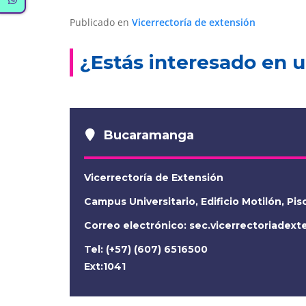
Publicado en
Vicerrectoría de extensión
¿Estás interesado en u
Bucaramanga
Vicerrectoría de Extensión
Campus Universitario, Edificio Motilón, Pis
Correo electrónico:
sec.vicerrectoriadex
Tel: (+57) (607) 6516500
Ext:1041