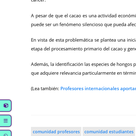
A pesar de que el cacao es una actividad económic
puede ser un fenómeno silencioso que pueda afect
En vista de esta problemática se plantea una ini
etapa del procesamiento primario del cacao y gene
Además, la identificación las especies de hongos 
que adquiere relevancia particularmente en términ
(Lea también:
Profesores internacionales aportan
comunidad profesores
comunidad estudiantes