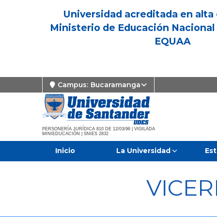
Universidad acreditada en alta 
Ministerio de Educación Nacional 
EQUAA
Campus:
Bucaramanga
PERSONERÍA JURÍDICA 810 DE 12/03/96 | VIGILADA
MINIEDUCACIÓN | SNIES 2832
Inicio
La Universidad
Est
VICE