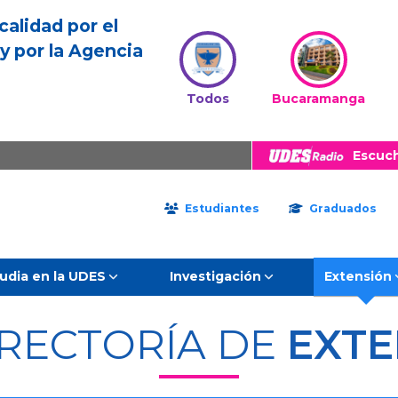
calidad por el
y por la Agencia
Todos
Bucaramanga
Escuc
Estudiantes
Graduados
udia en la UDES
Investigación
Extensión
RRECTORÍA DE
EXTE