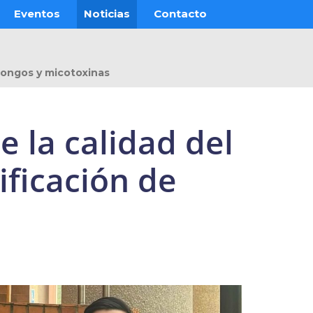
Eventos
Noticias
Contacto
hongos y micotoxinas
 la calidad del
ficación de