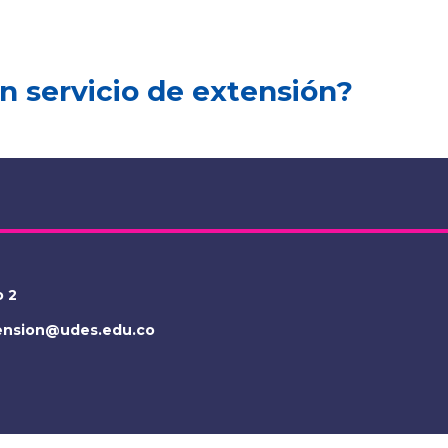
n servicio de extensión?
o 2
tension@udes.edu.co