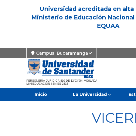
Universidad acreditada en alta 
Ministerio de Educación Nacional 
EQUAA
Campus:
Bucaramanga
PERSONERÍA JURÍDICA 810 DE 12/03/96 | VIGILADA
MINIEDUCACIÓN | SNIES 2832
Inicio
La Universidad
Est
VICE