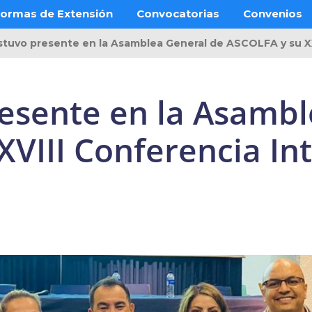
ormas de Extensión
Convocatorias
Convenios
tuvo presente en la Asamblea General de ASCOLFA y su XXV
esente en la Asambl
VIII Conferencia In