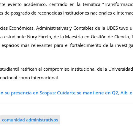
ante evento académico, centrado en la temática “Transformació
es de posgrado de reconocidas instituciones nacionales e internac
ncias Económicas, Administrativas y Contables de la UDES tuvo u
a estudiante Nury Farelo, de la Maestría en Gestión de Ciencia, 
s espacios más relevantes para el fortalecimiento de la investi
estudiantil ratifican el compromiso institucional de la Universidad
 nacional como internacional.
dan su presencia en Scopus: Cuidarte se mantiene en Q2, Aibi 
comunidad administrativos