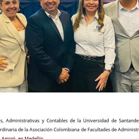
s, Administrativas y Contables de la Universidad de Santander
rdinaria de la Asociación Colombiana de Facultades de Administ
is Amigó, en Medellín.