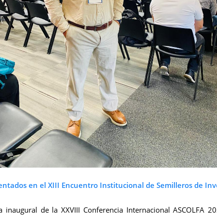
ntados en el XIII Encuentro Institucional de Semilleros de In
ia inaugural de la XXVIII Conferencia Internacional ASCOLFA 2