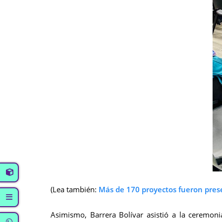
(Lea también:
Más de 170 proyectos fueron prese
Asimismo, Barrera Bolívar asistió a la ceremon