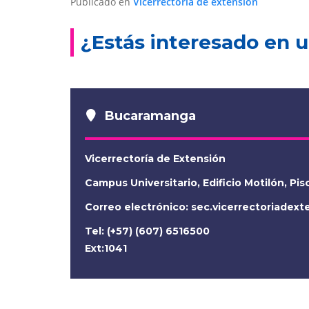
Publicado en
Vicerrectoría de extensión
¿Estás interesado en u
Bucaramanga
Vicerrectoría de Extensión
Campus Universitario, Edificio Motilón, Pis
Correo electrónico:
sec.vicerrectoriadex
Tel: (+57) (607) 6516500
Ext:1041