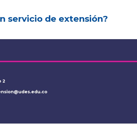
n servicio de extensión?
o 2
tension@udes.edu.co