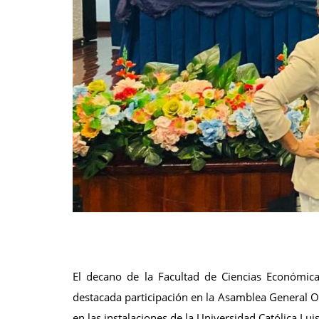
El decano de la Facultad de Ciencias Económica
destacada participación en la Asamblea General O
en las instalaciones de la Universidad Católica Lu