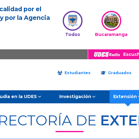
calidad por el
y por la Agencia
Todos
Bucaramanga
Escuc
Estudiantes
Graduados
udia en la UDES
Investigación
Extensión
RRECTORÍA DE
EXTE