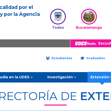
calidad por el
y por la Agencia
Todos
Bucaramanga
Escuc
Estudiantes
Graduados
udia en la UDES
Investigación
Extensión
RRECTORÍA DE
EXTE