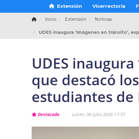
Extensión
Vicerrectoría
F
Inicio
Extensión
Noticias
UDES inaugura ‘Imágenes en tránsito’, ex
UDES inaugura ‘
que destacó los
estudiantes de
Destacado
Lunes, 06 Julio 2026 17:37