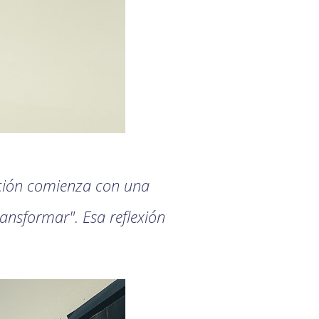
ación comienza con una
ransformar". Esa reflexión