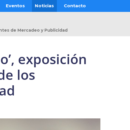
Eventos
Noticias
Contacto
antes de Mercadeo y Publicidad
o’, exposición
de los
dad