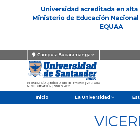
Universidad acreditada en alta 
Ministerio de Educación Nacional 
EQUAA
Campus:
Bucaramanga
PERSONERÍA JURÍDICA 810 DE 12/03/96 | VIGILADA
MINIEDUCACIÓN | SNIES 2832
Inicio
La Universidad
Est
VICE