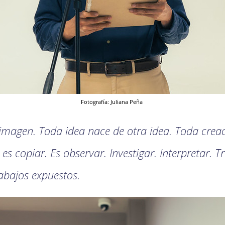
Fotografía: Juliana Peña
 imagen. Toda idea nace de otra idea. Toda cre
es copiar. Es observar. Investigar. Interpretar. T
abajos expuestos.