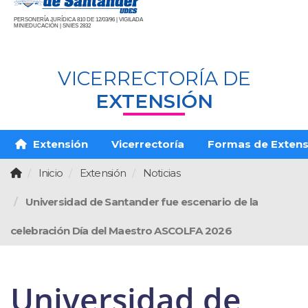
PERSONERÍA JURÍDICA 810 DE 12/03/96 | VIGILADA
MINIEDUCACIÓN | SNIES 2832
VICERRECTORÍA DE
EXTENSIÓN
Extensión
Vicerrectoría
Formas de Extens
Inicio
Extensión
Noticias
Universidad de Santander fue escenario de la
celebración Día del Maestro ASCOLFA 2026
Universidad de