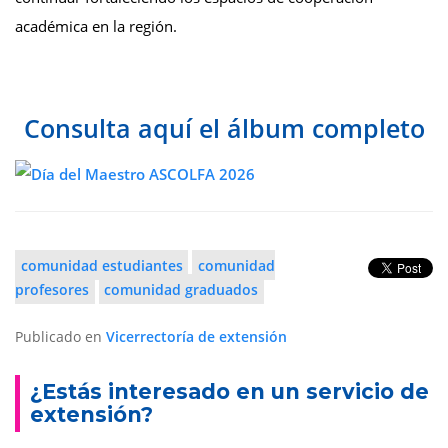
académica en la región.
Consulta aquí el álbum completo
comunidad estudiantes
comunidad
profesores
comunidad graduados
Publicado en
Vicerrectoría de extensión
¿Estás interesado en un servicio de
extensión?