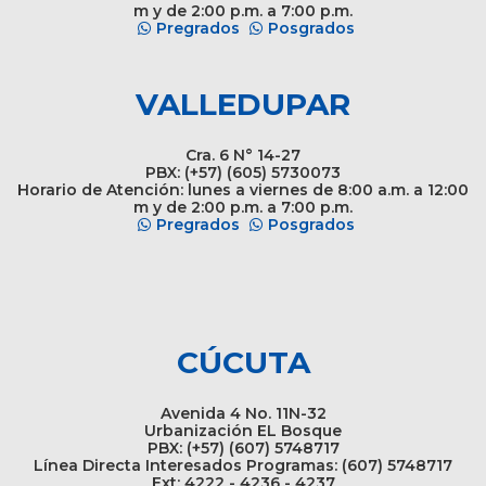
m y de 2:00 p.m. a 7:00 p.m.
Pregrados
Posgrados
VALLEDUPAR
Cra. 6 N° 14-27
PBX: (+57) (605) 5730073
Horario de Atención: lunes a viernes de 8:00 a.m. a 12:00
m y de 2:00 p.m. a 7:00 p.m.
Pregrados
Posgrados
CÚCUTA
Avenida 4 No. 11N-32
Urbanización EL Bosque
PBX: (+57) (607) 5748717
Línea Directa Interesados Programas: (607) 5748717
Ext: 4222 - 4236 - 4237