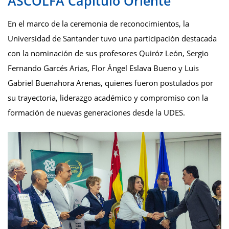
ASCOLFA Capítulo Oriente
En el marco de la ceremonia de reconocimientos, la
Universidad de Santander tuvo una participación destacada
con la nominación de sus profesores Quiróz León, Sergio
Fernando Garcés Arias, Flor Ángel Eslava Bueno y Luis
Gabriel Buenahora Arenas, quienes fueron postulados por
su trayectoria, liderazgo académico y compromiso con la
formación de nuevas generaciones desde la UDES.