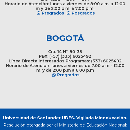
Horario de Atención: lunes a viernes de 8:00 a.m. a 12:00
m y de 2:00 p.m. a 7:00 p.m.
Pregrados
Posgrados
BOGOTÁ
Cra. 14 N° 80-35
PBX: (+57) (333) 6025492
Línea Directa Interesados Programas: (333) 6025492
Horario de Atención: lunes a viernes de 7:00 a.m - 12:00
m. y de 2:00 p.m a 6:00 p.m
Pregrados
Universidad de Santander UDES. Vigilada Mineducación.
Resolución otorgada por el Ministerio de Educación Nacional: