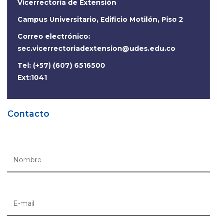
Vicerrectoría de Extensión
Campus Universitario, Edificio Motilón, Piso 2
Correo electrónico:
sec.vicerrectoriadextension@udes.edu.co
Tel: (+57) (607) 6516500
Ext:1041
Contacto