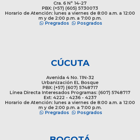
Cra. 6 N° 14-27
PBX: (+57) (605) 5730073
Horario de Atención: lunes a viernes de 8:00 a.m. a 12:00
m y de 2:00 p.m. a 7:00 p.m.
Pregrados
Posgrados
CÚCUTA
Avenida 4 No. 11N-32
Urbanización EL Bosque
PBX: (+57) (607) 5748717
Línea Directa Interesados Programas: (607) 5748717
Ext: 4222 - 4236 - 4237
Horario de Atención: lunes a viernes de 8:00 a.m. a 12:00
m y de 2:00 p.m. a 7:00 p.m.
Pregrados
Posgrados
BOGOTÁ