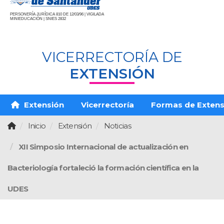
PERSONERÍA JURÍDICA 810 DE 12/03/96 | VIGILADA
MINIEDUCACIÓN | SNIES 2832
VICERRECTORÍA DE
EXTENSIÓN
Extensión
Vicerrectoría
Formas de Extens
Inicio
Extensión
Noticias
XII Simposio Internacional de actualización en
Bacteriología fortaleció la formación científica en la
UDES