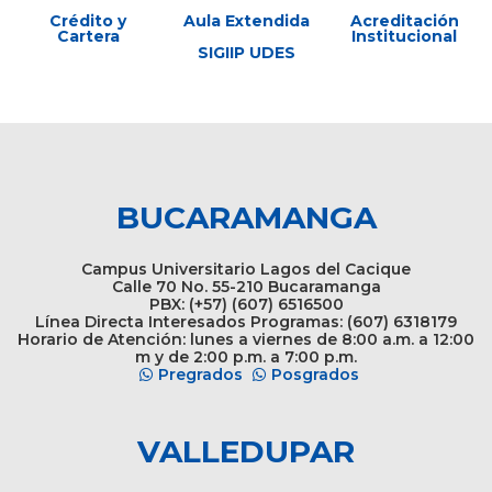
Crédito y
Aula Extendida
Acreditación
Cartera
Institucional
SIGIIP UDES
BUCARAMANGA
Campus Universitario Lagos del Cacique
Calle 70 No. 55-210 Bucaramanga
PBX: (+57) (607) 6516500
Línea Directa Interesados Programas: (607) 6318179
Horario de Atención: lunes a viernes de 8:00 a.m. a 12:00
m y de 2:00 p.m. a 7:00 p.m.
Pregrados
Posgrados
VALLEDUPAR