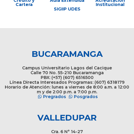
Crédito y
Aula Extendida
Acreditación
Cartera
Institucional
SIGIIP UDES
BUCARAMANGA
Campus Universitario Lagos del Cacique
Calle 70 No. 55-210 Bucaramanga
PBX: (+57) (607) 6516500
Línea Directa Interesados Programas: (607) 6318179
Horario de Atención: lunes a viernes de 8:00 a.m. a 12:00
m y de 2:00 p.m. a 7:00 p.m.
Pregrados
Posgrados
VALLEDUPAR
Cra. 6 N° 14-27