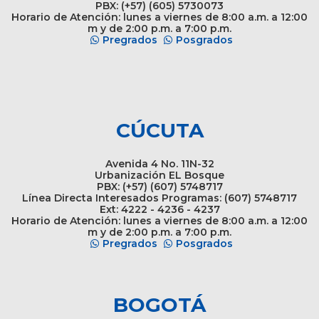
PBX: (+57) (605) 5730073
Horario de Atención: lunes a viernes de 8:00 a.m. a 12:00
m y de 2:00 p.m. a 7:00 p.m.
Pregrados
Posgrados
CÚCUTA
Avenida 4 No. 11N-32
Urbanización EL Bosque
PBX: (+57) (607) 5748717
Línea Directa Interesados Programas: (607) 5748717
Ext: 4222 - 4236 - 4237
Horario de Atención: lunes a viernes de 8:00 a.m. a 12:00
m y de 2:00 p.m. a 7:00 p.m.
Pregrados
Posgrados
BOGOTÁ