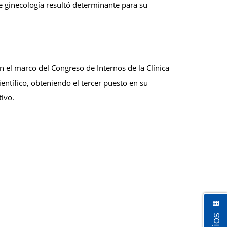
 de ginecología resultó determinante para su
 En el marco del Congreso de Internos de la Clínica
entífico, obteniendo el tercer puesto en su
tivo.