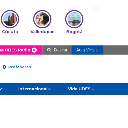
Cúcuta
Valledupar
Bogotá
ha UDES Radio
Buscar
Aula Virtual
Profesores
Internacional
Vida UDES