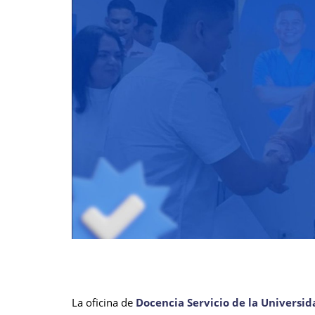
La oficina de
Docencia Servicio de la Universi