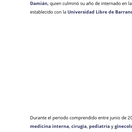
Damián
, quien culminó su año de internado en l
establecido con la
Universidad Libre de Barranq
Durante el periodo comprendido entre junio de 
medicina interna
,
cirugía
,
pediatría
y
ginecol