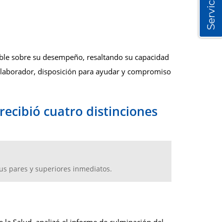
Servicios
orable sobre su desempeño, resaltando su capacidad
u colaborador, disposición para ayudar y compromiso
ecibió cuatro distinciones
sus pares y superiores inmediatos.
e la Salud, analizó el informe de culminación del