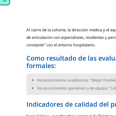
Al cierre de la cohorte, la dirección médica y el 
de articulación con especialistas, residentes y pe
constante" con el entorno hospitalario.
Como resultado de las evalua
formales:
Reconocimientos académicos: "Mejor Promedio
Reconocimientos operativos y de equipo: "Líd
Indicadores de calidad del 
Sonia Solano, coordinadora nacional de Prácticas