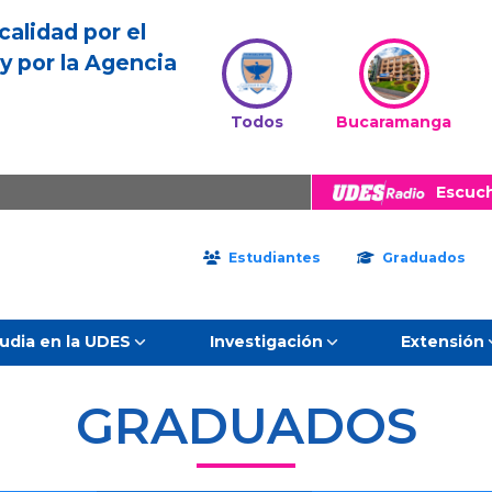
calidad por el
y por la Agencia
Todos
Bucaramanga
Escuc
Estudiantes
Graduados
udia en la UDES
Investigación
Extensión
GRADUADOS