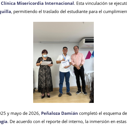
a
Clínica Misericordia Internacional
. Esta vinculación se ejec
uilla
, permitiendo el traslado del estudiante para el cumplimient
2025 y mayo de 2026,
Peñaloza Damián
completó el esquema de r
ogía
. De acuerdo con el reporte del interno, la inmersión en estas