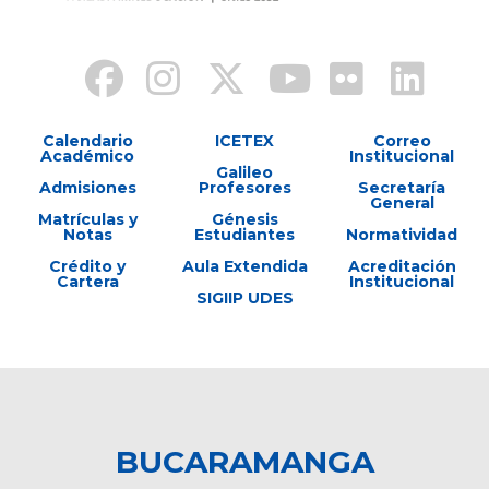
Calendario
ICETEX
Correo
Académico
Institucional
Galileo
Admisiones
Profesores
Secretaría
General
Matrículas y
Génesis
Notas
Estudiantes
Normatividad
Crédito y
Aula Extendida
Acreditación
Cartera
Institucional
SIGIIP UDES
BUCARAMANGA