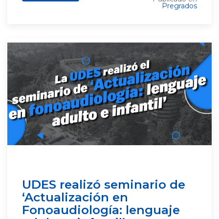
Pregrados
UDES realizó seminario de
‘Actualización en
Fonoaudiología: lenguaje