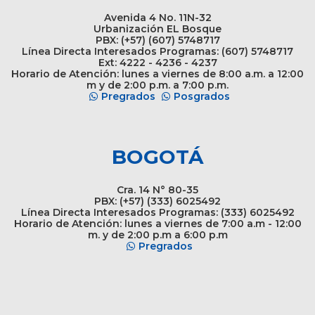
Avenida 4 No. 11N-32
Urbanización EL Bosque
PBX: (+57) (607) 5748717
Línea Directa Interesados Programas: (607) 5748717
Ext: 4222 - 4236 - 4237
Horario de Atención: lunes a viernes de 8:00 a.m. a 12:00
m y de 2:00 p.m. a 7:00 p.m.
Pregrados
Posgrados
BOGOTÁ
Cra. 14 N° 80-35
PBX: (+57) (333) 6025492
Línea Directa Interesados Programas: (333) 6025492
Horario de Atención: lunes a viernes de 7:00 a.m - 12:00
m. y de 2:00 p.m a 6:00 p.m
Pregrados