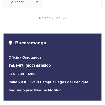
Siguiente
Fin
Página 76 de 80
Bucaramanga
Oficina Graduados
Tel. (+57) (607) 6516500
Ext. 1289 - 1288
Calle 70 # 55-210 Campus Lagos del Cacique
Segundo piso Bloque Motilón