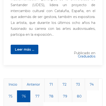
Santander (UDES), lidera un proyecto de
intercambio cultural con Cataluña, España, en el
que además de ser gestora, también es expositora.
La artista, que durante los últimos ocho años ha
fusionado su carrera con las artes audiovisuales,
participa en la exposición...
Leer más ...
Publicado en
Graduados
Inicio
Anterior
71
72
73
74
75
76
77
78
79
80