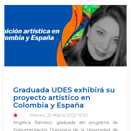
Graduada UDES exhibirá su
proyecto artístico en
Colombia y España
Viernes, 25 Marzo 2022 16:30
Angélica Ramírez, graduada del programa de
Instrumentación Quirúrgica de la Universidad de