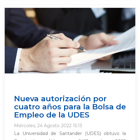
Nueva autorización por
cuatro años para la Bolsa de
Empleo de la UDES
Miércoles, 24 Agosto 2022 15:13
La Universidad de Santander (UDES) obtuvo la