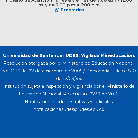
Horario de Atención: lunes a viernes de 7:00 a.m - 12:00
m. y de 2:00 p.m a 6:00 p.m
Pregrados
Universidad de Santander UDES. Vigilada Mineducación.
Resolución otorgada por el Ministerio de Educación Nacional:
No. 6216 del 22 de diciembre de 2005 / Personería Jurídica 810
de 12/03/96.
Institución sujeta a inspección y vigilancia por el Ministerio de
Educación Nacional. Resolución 12220 de 2016.
Notificaciones administrativas y judiciales: