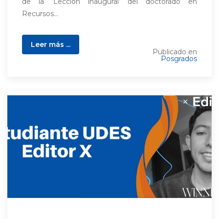
de la ‘Lección inaugural’ del doctorado en
Recursos...
Leer más ...
Publicado en
Posgrados