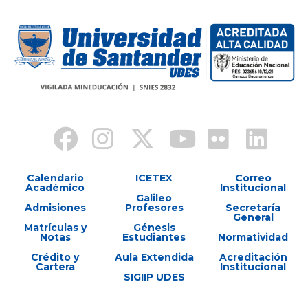
Calendario
ICETEX
Correo
Académico
Institucional
Galileo
Admisiones
Profesores
Secretaría
General
Matrículas y
Génesis
Notas
Estudiantes
Normatividad
Crédito y
Aula Extendida
Acreditación
Cartera
Institucional
SIGIIP UDES