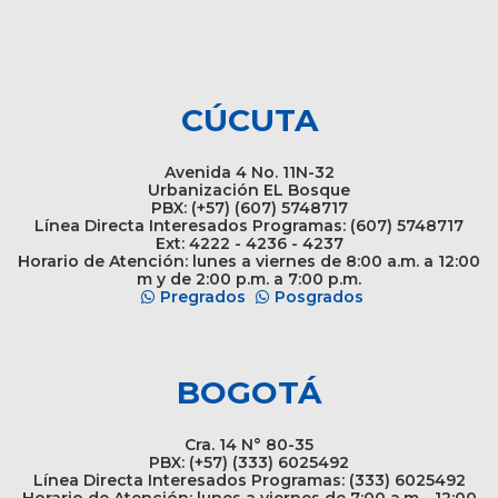
CÚCUTA
Avenida 4 No. 11N-32
Urbanización EL Bosque
PBX: (+57) (607) 5748717
Línea Directa Interesados Programas: (607) 5748717
Ext: 4222 - 4236 - 4237
Horario de Atención: lunes a viernes de 8:00 a.m. a 12:00
m y de 2:00 p.m. a 7:00 p.m.
Pregrados
Posgrados
BOGOTÁ
Cra. 14 N° 80-35
PBX: (+57) (333) 6025492
Línea Directa Interesados Programas: (333) 6025492