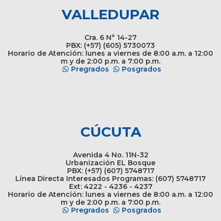
VALLEDUPAR
Cra. 6 N° 14-27
PBX: (+57) (605) 5730073
Horario de Atención: lunes a viernes de 8:00 a.m. a 12:00
m y de 2:00 p.m. a 7:00 p.m.
Pregrados
Posgrados
CÚCUTA
Avenida 4 No. 11N-32
Urbanización EL Bosque
PBX: (+57) (607) 5748717
Línea Directa Interesados Programas: (607) 5748717
Ext: 4222 - 4236 - 4237
Horario de Atención: lunes a viernes de 8:00 a.m. a 12:00
m y de 2:00 p.m. a 7:00 p.m.
Pregrados
Posgrados