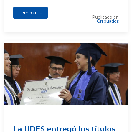
Leer más ...
Publicado en
Graduados
La UDES entregó los títulos