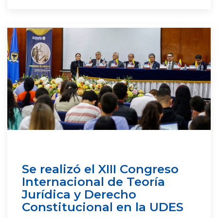
Se realizó el XIII Congreso
Internacional de Teoría
Jurídica y Derecho
Constitucional en la UDES