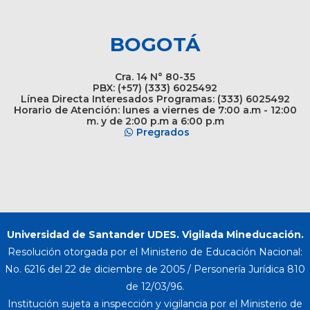
BOGOTÁ
Cra. 14 N° 80-35
PBX: (+57) (333) 6025492
Línea Directa Interesados Programas: (333) 6025492
Horario de Atención: lunes a viernes de 7:00 a.m - 12:00
m. y de 2:00 p.m a 6:00 p.m
Pregrados
Universidad de Santander UDES. Vigilada Mineducación.
Resolución otorgada por el Ministerio de Educación Nacional:
No. 6216 del 22 de diciembre de 2005 / Personería Jurídica 810
de 12/03/96.
Institución sujeta a inspección y vigilancia por el Ministerio de