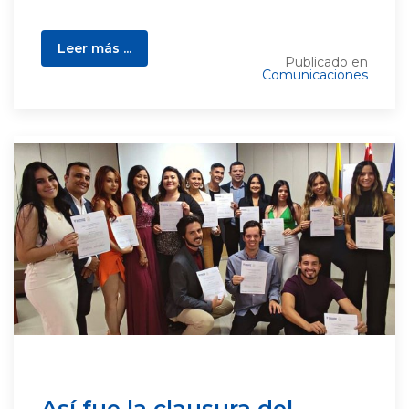
Leer más ...
Publicado en
Comunicaciones
Así fue la clausura del