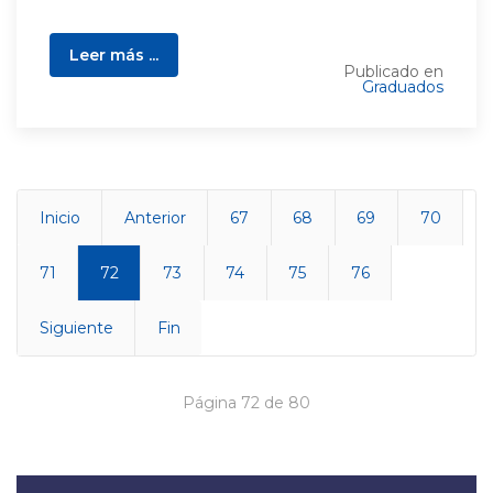
Leer más ...
Publicado en
Graduados
Inicio
Anterior
67
68
69
70
71
72
73
74
75
76
Siguiente
Fin
Página 72 de 80