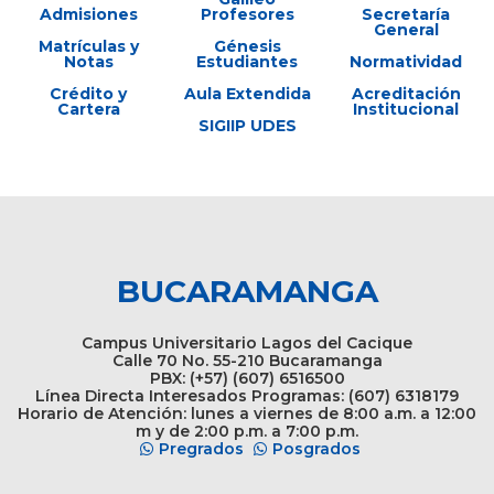
Admisiones
Profesores
Secretaría
General
Matrículas y
Génesis
Notas
Estudiantes
Normatividad
Crédito y
Aula Extendida
Acreditación
Cartera
Institucional
SIGIIP UDES
BUCARAMANGA
Campus Universitario Lagos del Cacique
Calle 70 No. 55-210 Bucaramanga
PBX: (+57) (607) 6516500
Línea Directa Interesados Programas: (607) 6318179
Horario de Atención: lunes a viernes de 8:00 a.m. a 12:00
m y de 2:00 p.m. a 7:00 p.m.
Pregrados
Posgrados