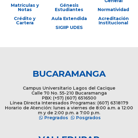
General
Matrículas y
Génesis
Notas
Estudiantes
Normatividad
Crédito y
Aula Extendida
Acreditación
Cartera
Institucional
SIGIIP UDES
BUCARAMANGA
Campus Universitario Lagos del Cacique
Calle 70 No. 55-210 Bucaramanga
PBX: (+57) (607) 6516500
Línea Directa Interesados Programas: (607) 6318179
Horario de Atención: lunes a viernes de 8:00 a.m. a 12:00
m y de 2:00 p.m. a 7:00 p.m.
Pregrados
Posgrados