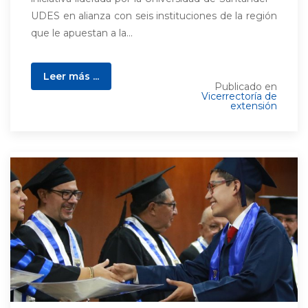
UDES en alianza con seis instituciones de la región
que le apuestan a la...
Leer más ...
Publicado en
Vicerrectoría de
extensión