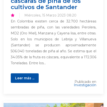
cáscaras de piña de los
cultivos de Santander
Miércoles, 15 Marzo 2023 08:20
En Colombia existen cerca de 32.700 hectáreas
sembradas de piña, con las variedades Perolera,
MD2 (Oro Miel), Manzana y Cayena lisa, entre otras.
Solo en los municipios de Lebrija y Villanueva
(Santander) se producen aproximadamente
506.040 toneladas de piña al año. Se estima que el
34.05% de la fruta es cáscara, equivalente a 172.306
Toneladas. Entre los...
Leer más ...
Publicado en
Investigación