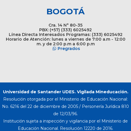
BOGOTÁ
Cra. 14 N° 80-35
PBX: (+57) (333) 6025492
Línea Directa Interesados Programas: (333) 6025492
Horario de Atención: lunes a viernes de 7:00 a.m - 12:00
m. y de 2:00 p.m a 6:00 p.m
Pregrados
Universidad de Santander UDES. Vigilada Mineducación.
Resolución otorgada por el Ministerio de Educación Nacional:
No. 6216 del 22 de diciembre de 2005 / Personería Jurídica 810
de 12/03/96.
Institución sujeta a inspección y vigilancia por el Ministerio de
Educación Nacional. Resolución 12220 de 2016.