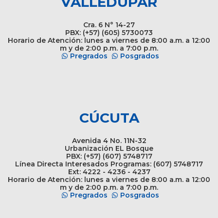
VALLEDUPAR
Cra. 6 N° 14-27
PBX: (+57) (605) 5730073
Horario de Atención: lunes a viernes de 8:00 a.m. a 12:00
m y de 2:00 p.m. a 7:00 p.m.
Pregrados
Posgrados
CÚCUTA
Avenida 4 No. 11N-32
Urbanización EL Bosque
PBX: (+57) (607) 5748717
Línea Directa Interesados Programas: (607) 5748717
Ext: 4222 - 4236 - 4237
Horario de Atención: lunes a viernes de 8:00 a.m. a 12:00
m y de 2:00 p.m. a 7:00 p.m.
Pregrados
Posgrados