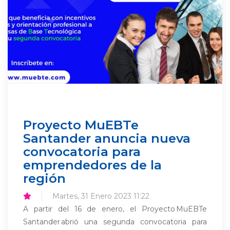
Proyecto MuEBTe
Santander anuncia nueva
convocatoria para
emprendedores de la
región
Martes, 31 Enero 2023 11:22
A partir del 16 de enero, el Proyecto MuEBTe
Santander abrió una segunda convocatoria para