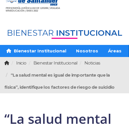
PERSONERÍA JURÍDICA 810 DE 12/03/96 | VIGILADA
MINIEDUCACIÓN | SNIES 2832
BIENESTAR
INSTITUCIONAL
Bienestar Institucional
Nosotros
Áreas
Inicio
Bienestar Institucional
Noticias
“La salud mental es igual de importante que la
física”, identifique los factores de riesgo de suicidio
“La salud mental