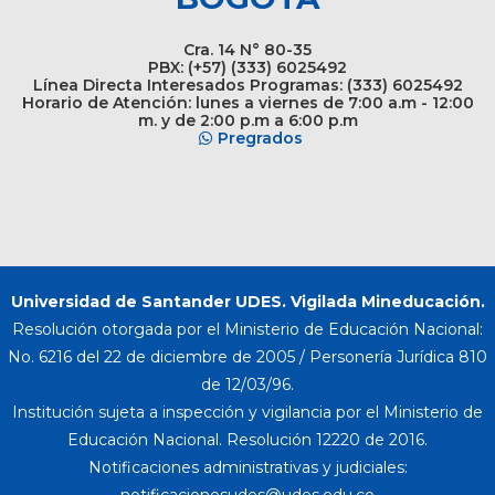
Cra. 14 N° 80-35
PBX: (+57) (333) 6025492
Línea Directa Interesados Programas: (333) 6025492
Horario de Atención: lunes a viernes de 7:00 a.m - 12:00
m. y de 2:00 p.m a 6:00 p.m
Pregrados
Universidad de Santander UDES. Vigilada Mineducación.
Resolución otorgada por el Ministerio de Educación Nacional:
No. 6216 del 22 de diciembre de 2005 / Personería Jurídica 810
de 12/03/96.
Institución sujeta a inspección y vigilancia por el Ministerio de
Educación Nacional. Resolución 12220 de 2016.
Notificaciones administrativas y judiciales: