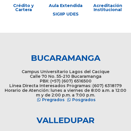
Crédito y
Aula Extendida
Acreditación
Cartera
Institucional
SIGIIP UDES
BUCARAMANGA
Campus Universitario Lagos del Cacique
Calle 70 No. 55-210 Bucaramanga
PBX: (+57) (607) 6516500
Línea Directa Interesados Programas: (607) 6318179
Horario de Atención: lunes a viernes de 8:00 a.m. a 12:00
m y de 2:00 p.m. a 7:00 p.m.
Pregrados
Posgrados
VALLEDUPAR