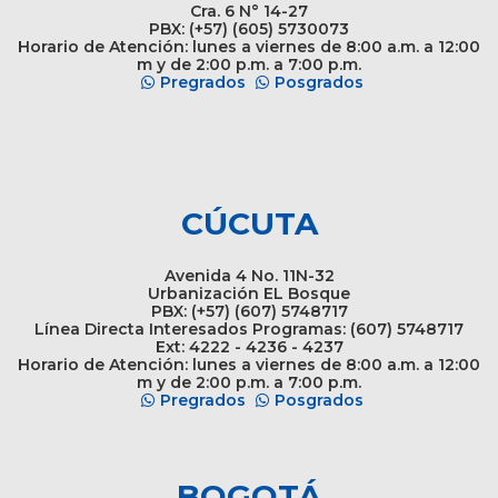
Cra. 6 N° 14-27
PBX: (+57) (605) 5730073
Horario de Atención: lunes a viernes de 8:00 a.m. a 12:00
m y de 2:00 p.m. a 7:00 p.m.
Pregrados
Posgrados
CÚCUTA
Avenida 4 No. 11N-32
Urbanización EL Bosque
PBX: (+57) (607) 5748717
Línea Directa Interesados Programas: (607) 5748717
Ext: 4222 - 4236 - 4237
Horario de Atención: lunes a viernes de 8:00 a.m. a 12:00
m y de 2:00 p.m. a 7:00 p.m.
Pregrados
Posgrados
BOGOTÁ