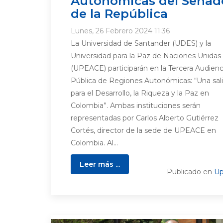
Autonómicas del Senad
de la República
Lunes, 26 Febrero 2024 11:36
La Universidad de Santander (UDES) y la
Universidad para la Paz de Naciones Unidas
(UPEACE) participarán en la Tercera Audienc
Pública de Regiones Autonómicas: “Una sal
para el Desarrollo, la Riqueza y la Paz en
Colombia”. Ambas instituciones serán
representadas por Carlos Alberto Gutiérrez
Cortés, director de la sede de UPEACE en
Colombia. Al...
Leer más ...
Publicado en
Up