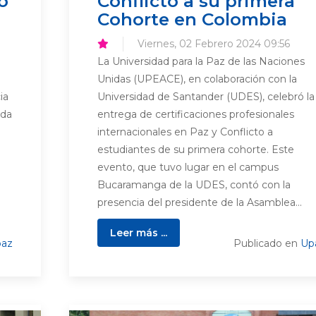
o
Conflicto a su primera
Cohorte en Colombia
Viernes, 02 Febrero 2024 09:56
La Universidad para la Paz de las Naciones
Unidas (UPEACE), en colaboración con la
ia
Universidad de Santander (UDES), celebró la
ida
entrega de certificaciones profesionales
internacionales en Paz y Conflicto a
estudiantes de su primera cohorte. Este
evento, que tuvo lugar en el campus
Bucaramanga de la UDES, contó con la
presencia del presidente de la Asamblea...
Leer más ...
az
Publicado en
Up