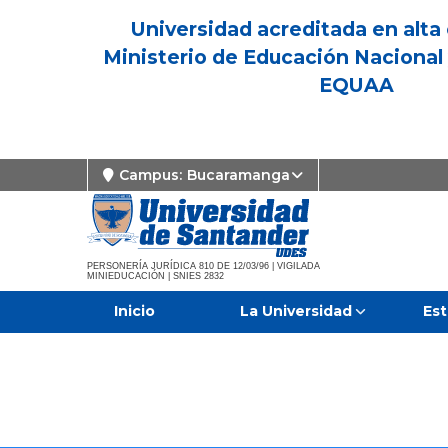
Universidad acreditada en alta 
Ministerio de Educación Nacional 
EQUAA
Campus:
Bucaramanga
PERSONERÍA JURÍDICA 810 DE 12/03/96 | VIGILADA
MINIEDUCACIÓN | SNIES 2832
Inicio
La Universidad
Est