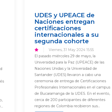
UDES y UPEACE de
Naciones entregan
certificaciones
internacionales a su
segunda cohorte
Viernes, 31 May 2024 15:55
El pasado miércoles 29 de mayo, la
Universidad para la Paz (UPEACE) de las
Naciones Unidas y la Universidad de
ad
Santander (UDES) llevaron a cabo una
ceremonia de entrega de Certificaciones
vés
Profesionales Internacionales en el campus
de Bucaramanga de la UDES. En el evento,
cerca de 200 participantes de diferentes
o,
regiones de Colombia recibieron sus...
..