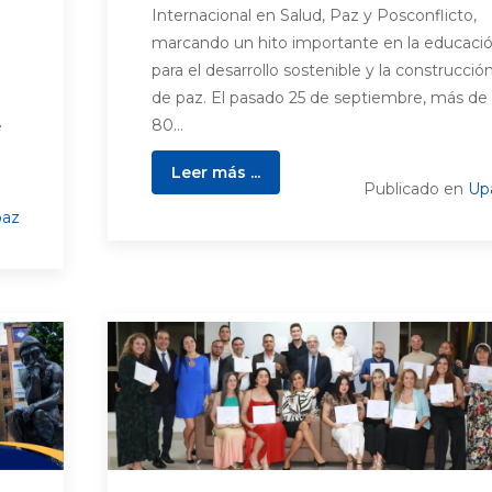
Internacional en Salud, Paz y Posconflicto,
marcando un hito importante en la educaci
para el desarrollo sostenible y la construcció
de paz. El pasado 25 de septiembre, más de
80...
e
Leer más ...
Publicado en
Up
az