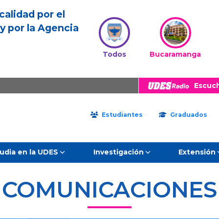
calidad por el
y por la Agencia
Todos
Bucaramanga
Escuc
Estudiantes
Graduados
udia en la UDES
Investigación
Extensión
COMUNICACIONES