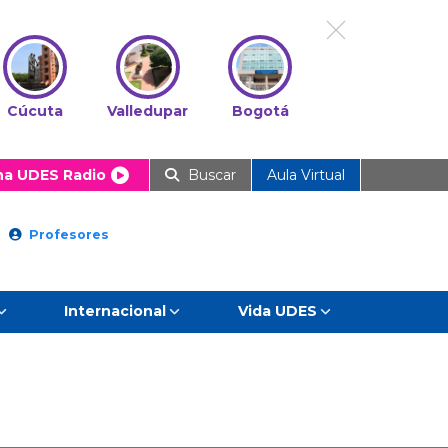
Cúcuta
Valledupar
Bogotá
ha UDES Radio
Buscar
Aula Virtual
Profesores
Internacional
Vida UDES