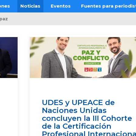
ones
Noticias
Eventos
Fuentes para periodis
paz
UDES y UPEACE de
Naciones Unidas
concluyen la III Cohorte
de la Certificación
Profesional Internaciona