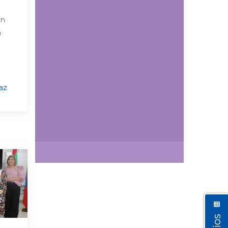
ón
n
az
Así vamos