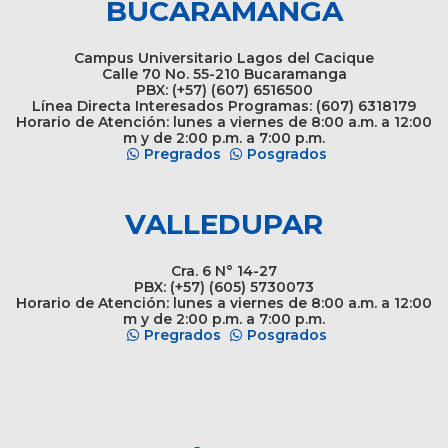
BUCARAMANGA
Campus Universitario Lagos del Cacique
Calle 70 No. 55-210 Bucaramanga
PBX: (+57) (607) 6516500
Línea Directa Interesados Programas: (607) 6318179
Horario de Atención: lunes a viernes de 8:00 a.m. a 12:00
m y de 2:00 p.m. a 7:00 p.m.
Pregrados
Posgrados
VALLEDUPAR
Cra. 6 N° 14-27
PBX: (+57) (605) 5730073
Horario de Atención: lunes a viernes de 8:00 a.m. a 12:00
m y de 2:00 p.m. a 7:00 p.m.
Pregrados
Posgrados