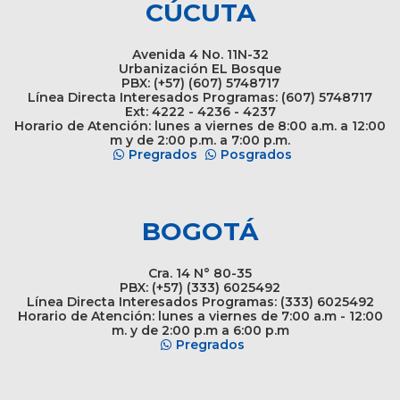
CÚCUTA
Avenida 4 No. 11N-32
Urbanización EL Bosque
PBX: (+57) (607) 5748717
Línea Directa Interesados Programas: (607) 5748717
Ext: 4222 - 4236 - 4237
Horario de Atención: lunes a viernes de 8:00 a.m. a 12:00
m y de 2:00 p.m. a 7:00 p.m.
Pregrados
Posgrados
BOGOTÁ
Cra. 14 N° 80-35
PBX: (+57) (333) 6025492
Línea Directa Interesados Programas: (333) 6025492
Horario de Atención: lunes a viernes de 7:00 a.m - 12:00
m. y de 2:00 p.m a 6:00 p.m
Pregrados