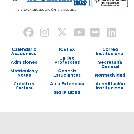
Calendario
ICETEX
Correo
Académico
Institucional
Galileo
Admisiones
Profesores
Secretaría
General
Matrículas y
Génesis
Notas
Estudiantes
Normatividad
Crédito y
Aula Extendida
Acreditación
Cartera
Institucional
SIGIIP UDES