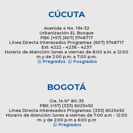
CÚCUTA
Avenida 4 No. 11N-32
Urbanización EL Bosque
PBX: (+57) (607) 5748717
Línea Directa Interesados Programas: (607) 5748717
Ext: 4222 - 4236 - 4237
Horario de Atención: lunes a viernes de 8:00 a.m. a 12:00
m y de 2:00 p.m. a 7:00 p.m.
Pregrados
Posgrados
BOGOTÁ
Cra. 14 N° 80-35
PBX: (+57) (333) 6025492
Línea Directa Interesados Programas: (333) 6025492
Horario de Atención: lunes a viernes de 7:00 a.m - 12:00
m. y de 2:00 p.m a 6:00 p.m
Pregrados