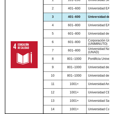
1
101–200
Universidad Simón
2
401–600
Universidad EAN
3
401–600
Universidad de S
4
601–800
Universidad EAFIT
5
601–800
Universidad de La
Corporación Univer
6
601–800
(UNIMINUTO)
Universidad Nacion
7
601–800
(UNAD)
8
801–1000
Pontificia Univers
9
801–1000
Universidad de Ca
10
801–1000
Universidad de L
11
1001+
Universidad Anton
12
1001+
Universidad CES
13
1001+
Universidad Sant
14
1001+
Universidad Catól