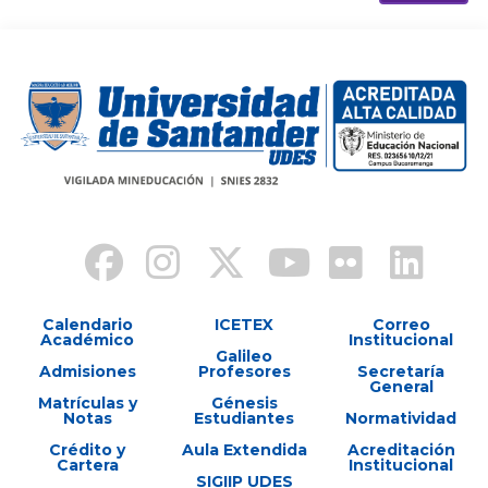
Calendario
ICETEX
Correo
Académico
Institucional
Galileo
Admisiones
Profesores
Secretaría
General
Matrículas y
Génesis
Notas
Estudiantes
Normatividad
Crédito y
Aula Extendida
Acreditación
Cartera
Institucional
SIGIIP UDES