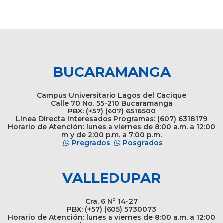
BUCARAMANGA
Campus Universitario Lagos del Cacique
Calle 70 No. 55-210 Bucaramanga
PBX: (+57) (607) 6516500
Línea Directa Interesados Programas: (607) 6318179
Horario de Atención: lunes a viernes de 8:00 a.m. a 12:00
m y de 2:00 p.m. a 7:00 p.m.
Pregrados
Posgrados
VALLEDUPAR
Cra. 6 N° 14-27
PBX: (+57) (605) 5730073
Horario de Atención: lunes a viernes de 8:00 a.m. a 12:00