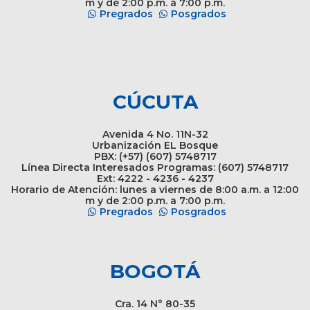
m y de 2:00 p.m. a 7:00 p.m.
Pregrados
Posgrados
CÚCUTA
Avenida 4 No. 11N-32
Urbanización EL Bosque
PBX: (+57) (607) 5748717
Línea Directa Interesados Programas: (607) 5748717
Ext: 4222 - 4236 - 4237
Horario de Atención: lunes a viernes de 8:00 a.m. a 12:00
m y de 2:00 p.m. a 7:00 p.m.
Pregrados
Posgrados
BOGOTÁ
Cra. 14 N° 80-35