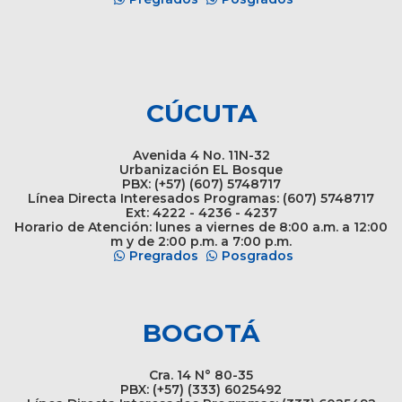
CÚCUTA
Avenida 4 No. 11N-32
Urbanización EL Bosque
PBX: (+57) (607) 5748717
Línea Directa Interesados Programas: (607) 5748717
Ext: 4222 - 4236 - 4237
Horario de Atención: lunes a viernes de 8:00 a.m. a 12:00
m y de 2:00 p.m. a 7:00 p.m.
Pregrados
Posgrados
BOGOTÁ
Cra. 14 N° 80-35
PBX: (+57) (333) 6025492