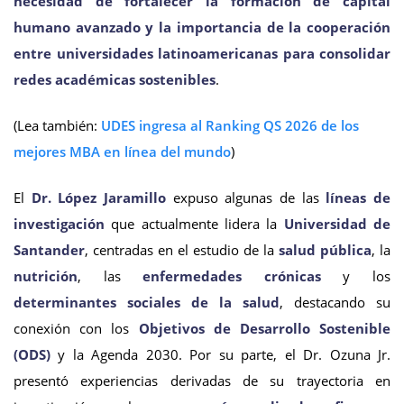
necesidad de fortalecer la formación de capital
humano avanzado y la importancia de la cooperación
entre universidades latinoamericanas para consolidar
redes académicas sostenibles
.
(Lea también:
UDES ingresa al Ranking QS 2026 de los
mejores MBA en línea del mundo
)
El
Dr. López Jaramillo
expuso algunas de las
líneas de
investigación
que actualmente lidera la
Universidad de
Santander
, centradas en el estudio de la
salud pública
, la
nutrición
, las
enfermedades crónicas
y los
determinantes sociales de la salud
, destacando su
conexión con los
Objetivos de Desarrollo Sostenible
(ODS)
y la Agenda 2030. Por su parte, el Dr. Ozuna Jr.
presentó experiencias derivadas de su trayectoria en