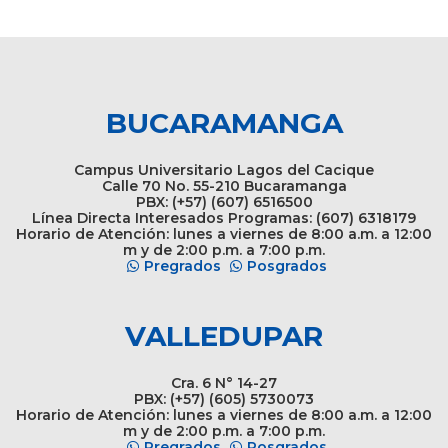
BUCARAMANGA
Campus Universitario Lagos del Cacique
Calle 70 No. 55-210 Bucaramanga
PBX: (+57) (607) 6516500
Línea Directa Interesados Programas: (607) 6318179
Horario de Atención: lunes a viernes de 8:00 a.m. a 12:00
m y de 2:00 p.m. a 7:00 p.m.
Pregrados
Posgrados
VALLEDUPAR
Cra. 6 N° 14-27
PBX: (+57) (605) 5730073
Horario de Atención: lunes a viernes de 8:00 a.m. a 12:00
m y de 2:00 p.m. a 7:00 p.m.
Pregrados
Posgrados