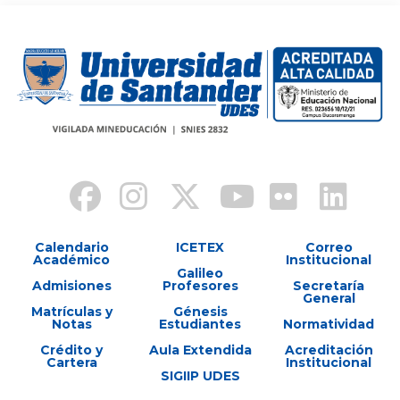
Calendario
ICETEX
Correo
Académico
Institucional
Galileo
Admisiones
Profesores
Secretaría
General
Matrículas y
Génesis
Notas
Estudiantes
Normatividad
Crédito y
Aula Extendida
Acreditación
Cartera
Institucional
SIGIIP UDES