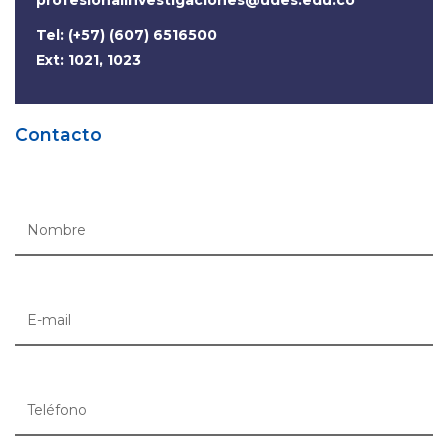
profesionalinvestigaciones@udes.edu.co
Tel: (+57) (607) 6516500
Ext: 1021, 1023
Contacto