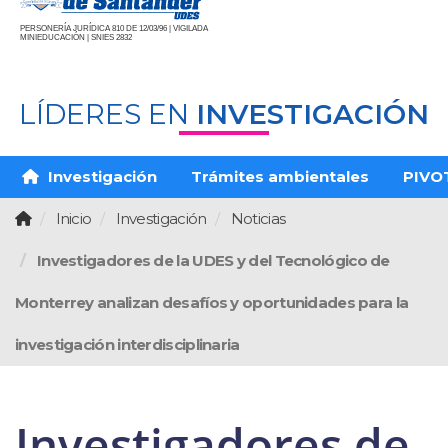
PERSONERÍA JURÍDICA 810 DE 12/03/96 | VIGILADA
MINIEDUCACIÓN | SNIES 2832
LÍDERES EN
INVESTIGACIÓN
Investigación
Trámites ambientales
PIVO
Inicio
Investigación
Noticias
Investigadores de la UDES y del Tecnológico de
Monterrey analizan desafíos y oportunidades para la
investigación interdisciplinaria
Investigadores de