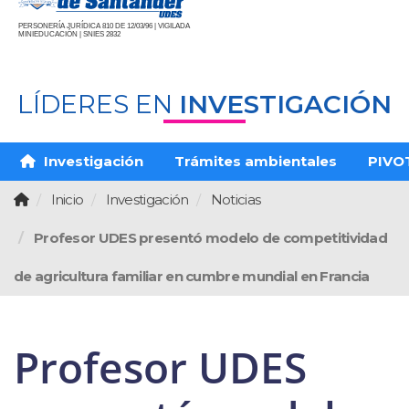
PERSONERÍA JURÍDICA 810 DE 12/03/96 | VIGILADA
MINIEDUCACIÓN | SNIES 2832
LÍDERES EN
INVESTIGACIÓN
Investigación
Trámites ambientales
PIVO
Inicio
Investigación
Noticias
Profesor UDES presentó modelo de competitividad
de agricultura familiar en cumbre mundial en Francia
Profesor UDES