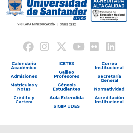
Calendario
ICETEX
Correo
Académico
Institucional
Galileo
Admisiones
Profesores
Secretaría
General
Matrículas y
Génesis
Notas
Estudiantes
Normatividad
Crédito y
Aula Extendida
Acreditación
Cartera
Institucional
SIGIIP UDES