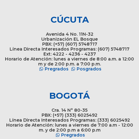
CÚCUTA
Avenida 4 No. 11N-32
Urbanización EL Bosque
PBX: (+57) (607) 5748717
Línea Directa Interesados Programas: (607) 5748717
Ext: 4222 - 4236 - 4237
Horario de Atención: lunes a viernes de 8:00 a.m. a 12:00
m y de 2:00 p.m. a 7:00 p.m.
Pregrados
Posgrados
BOGOTÁ
Cra. 14 N° 80-35
PBX: (+57) (333) 6025492
Línea Directa Interesados Programas: (333) 6025492
Horario de Atención: lunes a viernes de 7:00 a.m - 12:00
m. y de 2:00 p.m a 6:00 p.m
Pregrados