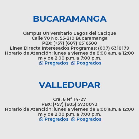
BUCARAMANGA
Campus Universitario Lagos del Cacique
Calle 70 No. 55-210 Bucaramanga
PBX: (+57) (607) 6516500
Línea Directa Interesados Programas: (607) 6318179
Horario de Atención: lunes a viernes de 8:00 a.m. a 12:00
m y de 2:00 p.m. a 7:00 p.m.
Pregrados
Posgrados
VALLEDUPAR
Cra. 6 N° 14-27
PBX: (+57) (605) 5730073
Horario de Atención: lunes a viernes de 8:00 a.m. a 12:00
m y de 2:00 p.m. a 7:00 p.m.
Pregrados
Posgrados